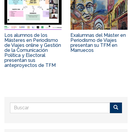
Los alumnos de los
Exalumnas del Máster en
Másteres en Periodismo
Periodismo de Viajes
de Viajes online y Gestión
presentan su TFM en
de la Comunicación
Marruecos
Política y Electoral
presentan sus
anteproyectos de TFM
Formulario
de
Buscar
búsqueda