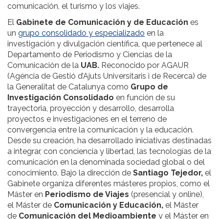
comunicación, el turismo y los viajes.
El
Gabinete de Comunicación y de Educación
es
un
grupo consolidado y especializado
en la
investigación y divulgación científica, que pertenece al
Departamento de Periodismo y Ciencias de la
Comunicación de la
UAB.
Reconocido por AGAUR
(Agència de Gestió d’Ajuts Universitaris i de Recerca) de
la Generalitat de Catalunya como
Grupo de
Investigación Consolidado
en función de su
trayectoria, proyección y desarrollo, desarrolla
proyectos e investigaciones en el terreno de
convergencia entre la comunicación y la educación.
Desde su creación, ha desarrollado iniciativas destinadas
a integrar, con conciencia y libertad, las tecnologías de la
comunicación en la denominada sociedad global o del
conocimiento. Bajo la dirección de
Santiago Tejedor,
el
Gabinete organiza diferentes másteres propios, como el
Máster en
Periodismo de Viajes
(presencial y online),
el Máster de
Comunicación y Educación,
el Máster
de
Comunicación del Medioambiente
y el Máster en