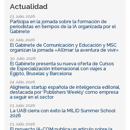
Actualidad
23 Julio, 2026
Participa en la jornada sobre la formación de
periodistas en tiempos de la IA organizada por el
Gabinete
22 Julio, 2026
El Gabinete de Comunicación y Educación y MSC
organizan la jornada «A(l)mar: la aventura de vivir»
30 Julio, 2026
El Gabinete presenta su nueva oferta de Cursos
de Especialización Internacional con viajes a
Egipto, Bruselas y Barcelona
24 Julio, 2026
Alighieria, startup española de inteligencia editorial,
destacada por ‘Publishers Weekly’ como empresa
a seguir en el sector
23 Julio, 2026
La UAB cierra con éxito la MILID Summer School
2026
23 Julio, 2026
El proyecto IA-COM publica un artículo sobre la