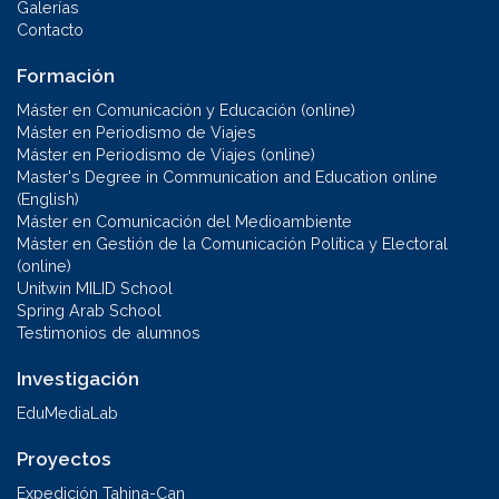
Galerías
Contacto
Formación
Máster en Comunicación y Educación (online)
Máster en Periodismo de Viajes
Máster en Periodismo de Viajes (online)
Master's Degree in Communication and Education online
(English)
Máster en Comunicación del Medioambiente
Máster en Gestión de la Comunicación Política y Electoral
(online)
Unitwin MILID School
Spring Arab School
Testimonios de alumnos
Investigación
EduMediaLab
Proyectos
Expedición Tahina-Can