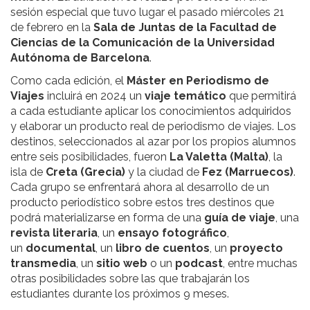
sesión especial que tuvo lugar el pasado miércoles 21
de febrero en la
Sala de Juntas de la Facultad de
Ciencias de la Comunicación de la Universidad
Autónoma de Barcelona
.
Como cada edición, el
Máster en Periodismo de
Viajes
incluirá en 2024 un
viaje temático
que permitirá
a cada estudiante aplicar los conocimientos adquiridos
y elaborar un producto real de periodismo de viajes. Los
destinos, seleccionados al azar por los propios alumnos
entre seis posibilidades, fueron
La Valetta (Malta)
, la
isla de
Creta (Grecia)
y la ciudad de
Fez (Marruecos)
.
Cada grupo se enfrentará ahora al desarrollo de un
producto periodístico sobre estos tres destinos que
podrá materializarse en forma de una
guía de viaje
, una
revista literaria
, un
ensayo fotográfico
,
un
documental
, un
libro de cuentos
, un
proyecto
transmedia
, un
sitio web
o un
podcast
, entre muchas
otras posibilidades sobre las que trabajarán los
estudiantes durante los próximos 9 meses.