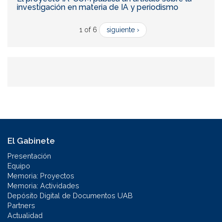
investigación en materia de IA y periodismo
1 of 6
siguiente ›
El Gabinete
Presentación
Equipo
Memoria: Proyectos
Memoria: Actividades
Depósito Digital de Documentos UAB
Partners
Actualidad