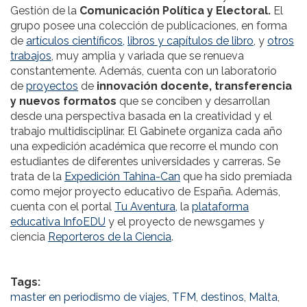
Gestión de la
Comunicación Política y Electoral.
El
grupo posee una colección de publicaciones, en forma
de
artículos científicos,
libros y capítulos de libro
, y
otros
trabajos
, muy amplia y variada que se renueva
constantemente. Además, cuenta con un laboratorio
de
proyectos
de
innovación docente, transferencia
y nuevos formatos
que se conciben y desarrollan
desde una perspectiva basada en la creatividad y el
trabajo multidisciplinar. El Gabinete organiza cada año
una expedición académica que recorre el mundo con
estudiantes de diferentes universidades y carreras. Se
trata de la
Expedición Tahina-Can
que ha sido premiada
como mejor proyecto educativo de España. Además,
cuenta con el portal
Tu Aventura,
la
plataforma
educativa InfoEDU
y el proyecto de newsgames y
ciencia
Reporteros de la Ciencia
.
Tags:
master en periodismo de viajes
,
TFM
,
destinos
,
Malta
,