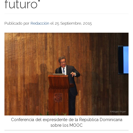
futuro"
Publicado por
Redacción
el 25 Septiembre, 2015
Conferencia del expresidente de la República Dominicana
sobre los MOOC