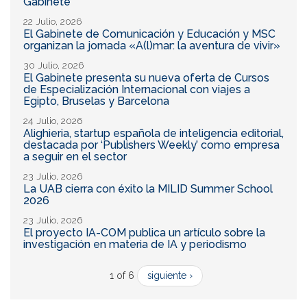
Gabinete
22 Julio, 2026
El Gabinete de Comunicación y Educación y MSC
organizan la jornada «A(l)mar: la aventura de vivir»
30 Julio, 2026
El Gabinete presenta su nueva oferta de Cursos
de Especialización Internacional con viajes a
Egipto, Bruselas y Barcelona
24 Julio, 2026
Alighieria, startup española de inteligencia editorial,
destacada por ‘Publishers Weekly’ como empresa
a seguir en el sector
23 Julio, 2026
La UAB cierra con éxito la MILID Summer School
2026
23 Julio, 2026
El proyecto IA-COM publica un artículo sobre la
investigación en materia de IA y periodismo
1 of 6
siguiente ›