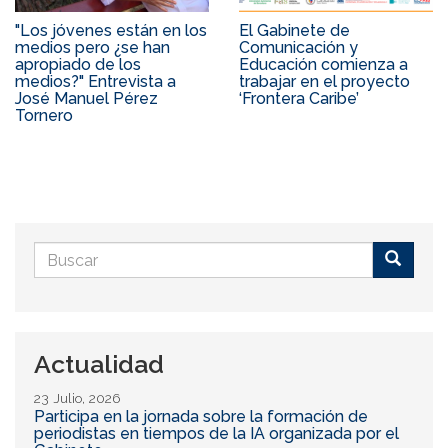
"Los jóvenes están en los
El Gabinete de
medios pero ¿se han
Comunicación y
apropiado de los
Educación comienza a
medios?" Entrevista a
trabajar en el proyecto
José Manuel Pérez
‘Frontera Caribe’
Tornero
Formulario
de
Buscar
búsqueda
Actualidad
23 Julio, 2026
Participa en la jornada sobre la formación de
periodistas en tiempos de la IA organizada por el