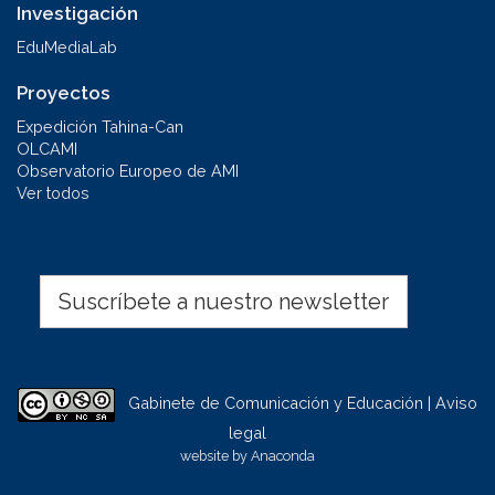
Investigación
EduMediaLab
Proyectos
Expedición Tahina-Can
OLCAMI
Observatorio Europeo de AMI
Ver todos
Suscríbete a nuestro newsletter
Gabinete de Comunicación y Educación | Aviso
legal
website by
Anaconda