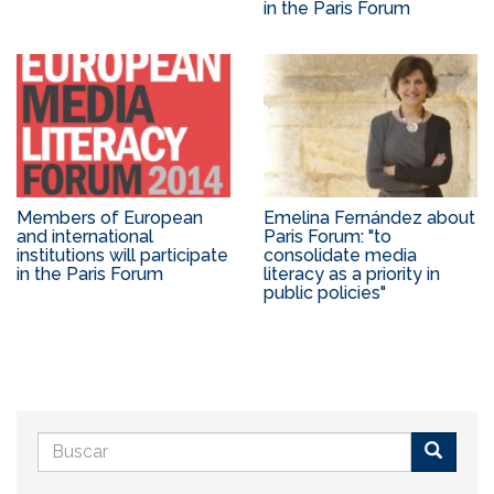
in the Paris Forum
Members of European
Emelina Fernández about
and international
Paris Forum: "to
institutions will participate
consolidate media
in the Paris Forum
literacy as a priority in
public policies"
Formulario
de
Buscar