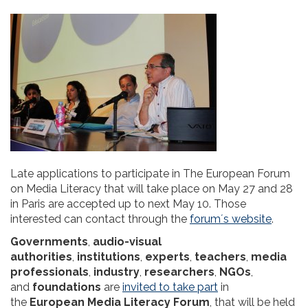
Late applications to participate in The European Forum
on Media Literacy that will take place on May 27 and 28
in Paris are accepted up to next May 10. Those
interested can contact through the
forum´s website
.
Governments
,
audio-visual
authorities
,
institutions
,
experts
,
teachers
,
media
professionals
,
industry
,
researchers
,
NGOs
,
and
foundations
are
invited to take part
in
the
European Media Literacy Forum
, that will be held