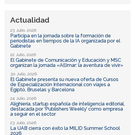
búsqueda
Actualidad
23 Julio, 2026
Participa en la jornada sobre la formación de
periodistas en tiempos de la IA organizada por el
Gabinete
22 Julio, 2026
El Gabinete de Comunicación y Educación y MSC
organizan la jornada «A(l)mar: la aventura de vivir»
30 Julio, 2026
El Gabinete presenta su nueva oferta de Cursos
de Especialización Internacional con viajes a
Egipto, Bruselas y Barcelona
24 Julio, 2026
Alighieria, startup española de inteligencia editorial,
destacada por ‘Publishers Weekly’ como empresa
a seguir en el sector
23 Julio, 2026
La UAB cierra con éxito la MILID Summer School
2026