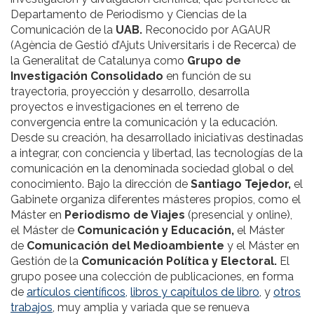
Departamento de Periodismo y Ciencias de la
Comunicación de la
UAB.
Reconocido por AGAUR
(Agència de Gestió d’Ajuts Universitaris i de Recerca) de
la Generalitat de Catalunya como
Grupo de
Investigación Consolidado
en función de su
trayectoria, proyección y desarrollo, desarrolla
proyectos e investigaciones en el terreno de
convergencia entre la comunicación y la educación.
Desde su creación, ha desarrollado iniciativas destinadas
a integrar, con conciencia y libertad, las tecnologías de la
comunicación en la denominada sociedad global o del
conocimiento. Bajo la dirección de
Santiago Tejedor,
el
Gabinete organiza diferentes másteres propios, como el
Máster en
Periodismo de Viajes
(presencial y online),
el Máster de
Comunicación y Educación,
el Máster
de
Comunicación del Medioambiente
y el Máster en
Gestión de la
Comunicación Política y Electoral.
El
grupo posee una colección de publicaciones, en forma
de
artículos científicos,
libros y capítulos de libro
, y
otros
trabajos
, muy amplia y variada que se renueva