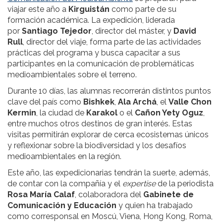
viajar este año a
Kirguistán
como parte de su
formación académica. La expedición, liderada
por
Santiago Tejedor
, director del máster, y
David
Rull
, director del viaje, forma parte de las actividades
prácticas del programa y busca capacitar a sus
participantes en la comunicación de problemáticas
medioambientales sobre el terreno.
Durante 10 días, las alumnas recorrerán distintos puntos
clave del país como
Bishkek
,
Ala Archá
, el
Valle Chon
Kermin
, la ciudad de
Karakol
o el
Cañon Yety Oguz
,
entre muchos otros destinos de gran interés. Estas
visitas permitirán explorar de cerca ecosistemas únicos
y reflexionar sobre la biodiversidad y los desafíos
medioambientales en la región.
Este año, las expedicionarias tendrán la suerte, además,
de contar con la compañía y el
expertise
de la periodista
Rosa María Calaf
, colaboradora del
Gabinete de
Comunicación y Educación
y quien ha trabajado
como corresponsal en Moscú, Viena, Hong Kong, Roma,