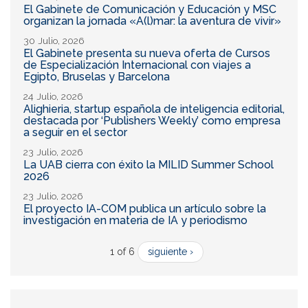
El Gabinete de Comunicación y Educación y MSC
organizan la jornada «A(l)mar: la aventura de vivir»
30 Julio, 2026
El Gabinete presenta su nueva oferta de Cursos
de Especialización Internacional con viajes a
Egipto, Bruselas y Barcelona
24 Julio, 2026
Alighieria, startup española de inteligencia editorial,
destacada por ‘Publishers Weekly’ como empresa
a seguir en el sector
23 Julio, 2026
La UAB cierra con éxito la MILID Summer School
2026
23 Julio, 2026
El proyecto IA-COM publica un artículo sobre la
investigación en materia de IA y periodismo
1 of 6
siguiente ›