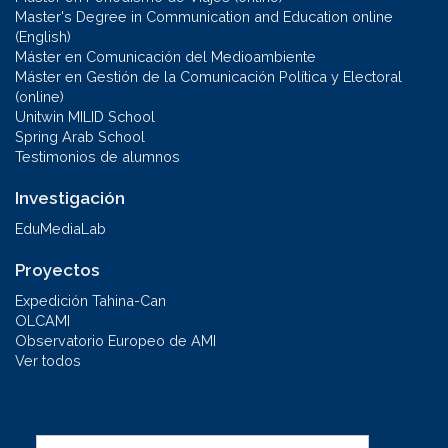
Master's Degree in Communication and Education online
(English)
Máster en Comunicación del Medioambiente
Máster en Gestión de la Comunicación Política y Electoral
(online)
Unitwin MILID School
Spring Arab School
Testimonios de alumnos
Investigación
EduMediaLab
Proyectos
Expedición Tahina-Can
OLCAMI
Observatorio Europeo de AMI
Ver todos