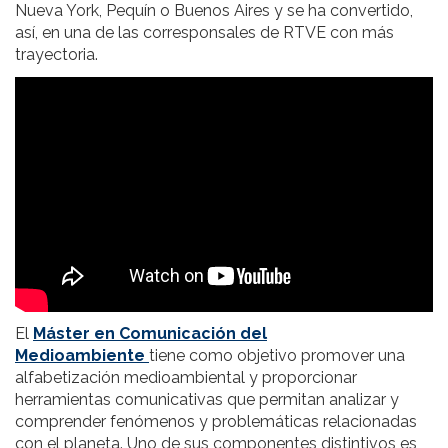
Nueva York, Pequín o Buenos Aires y se ha convertido,
así, en una de las corresponsales de RTVE con más
trayectoria.
El
Máster en Comunicación del
Medioambiente
tiene como objetivo promover una
alfabetización medioambiental y proporcionar
herramientas comunicativas que permitan analizar y
comprender fenómenos y problemáticas relacionadas
con el planeta. Uno de sus componentes distintivos es