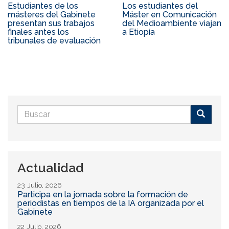
Estudiantes de los
Los estudiantes del
másteres del Gabinete
Máster en Comunicación
presentan sus trabajos
del Medioambiente viajan
finales antes los
a Etiopía
tribunales de evaluación
Formulario
de
Buscar
búsqueda
Actualidad
23 Julio, 2026
Participa en la jornada sobre la formación de
periodistas en tiempos de la IA organizada por el
Gabinete
22 Julio, 2026