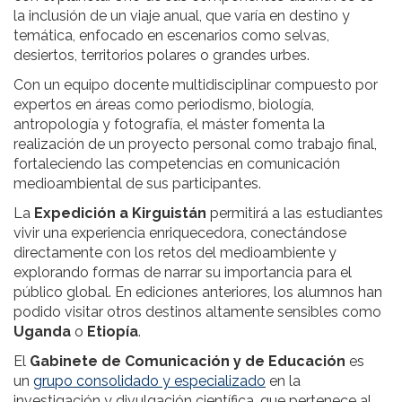
la inclusión de un viaje anual, que varía en destino y
temática, enfocado en escenarios como selvas,
desiertos, territorios polares o grandes urbes.
Con un equipo docente multidisciplinar compuesto por
expertos en áreas como periodismo, biología,
antropología y fotografía, el máster fomenta la
realización de un proyecto personal como trabajo final,
fortaleciendo las competencias en comunicación
medioambiental de sus participantes.
La
Expedición a Kirguistán
permitirá a las estudiantes
vivir una experiencia enriquecedora, conectándose
directamente con los retos del medioambiente y
explorando formas de narrar su importancia para el
público global. En ediciones anteriores, los alumnos han
podido visitar otros destinos altamente sensibles como
Uganda
o
Etiopía
.
El
Gabinete de Comunicación y de Educación
es
un
grupo consolidado y especializado
en la
investigación y divulgación científica, que pertenece al