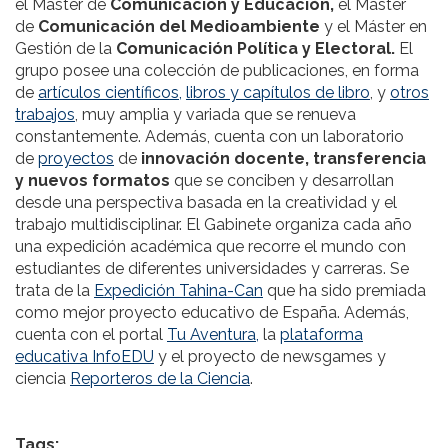
el Máster de
Comunicación y Educación,
el Máster
de
Comunicación del Medioambiente
y el Máster en
Gestión de la
Comunicación Política y Electoral.
El
grupo posee una colección de publicaciones, en forma
de
artículos científicos,
libros y capítulos de libro
, y
otros
trabajos
, muy amplia y variada que se renueva
constantemente. Además, cuenta con un laboratorio
de
proyectos
de
innovación docente, transferencia
y nuevos formatos
que se conciben y desarrollan
desde una perspectiva basada en la creatividad y el
trabajo multidisciplinar. El Gabinete organiza cada año
una expedición académica que recorre el mundo con
estudiantes de diferentes universidades y carreras. Se
trata de la
Expedición Tahina-Can
que ha sido premiada
como mejor proyecto educativo de España. Además,
cuenta con el portal
Tu Aventura,
la
plataforma
educativa InfoEDU
y el proyecto de newsgames y
ciencia
Reporteros de la Ciencia
.
Tags: