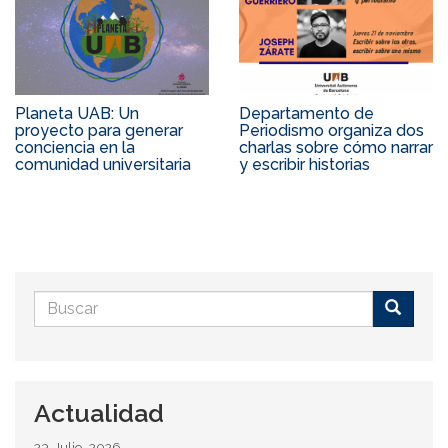
Planeta UAB: Un
Departamento de
proyecto para generar
Periodismo organiza dos
conciencia en la
charlas sobre cómo narrar
comunidad universitaria
y escribir historias
Formulario
de
Buscar
búsqueda
Actualidad
23 Julio, 2026