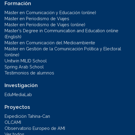
Formación
Máster en Comunicación y Educación (online)
Máster en Periodismo de Viajes
Máster en Periodismo de Viajes (online)
Master's Degree in Communication and Education online
(English)
Máster en Comunicación del Medioambiente
Máster en Gestión de la Comunicación Política y Electoral
(online)
Unitwin MILID School
Spring Arab School
Testimonios de alumnos
Investigación
EduMediaLab
Proyectos
Expedición Tahina-Can
OLCAMI
Observatorio Europeo de AMI
Ver todos