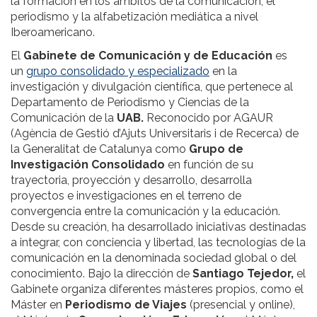
la formación en los ámbitos de la comunicación, el
periodismo y la alfabetización mediática a nivel
Iberoamericano.
El
Gabinete de Comunicación y de Educación
es
un
grupo consolidado y especializado
en la
investigación y divulgación científica, que pertenece al
Departamento de Periodismo y Ciencias de la
Comunicación de la
UAB.
Reconocido por AGAUR
(Agència de Gestió d’Ajuts Universitaris i de Recerca) de
la Generalitat de Catalunya como
Grupo de
Investigación Consolidado
en función de su
trayectoria, proyección y desarrollo, desarrolla
proyectos e investigaciones en el terreno de
convergencia entre la comunicación y la educación.
Desde su creación, ha desarrollado iniciativas destinadas
a integrar, con conciencia y libertad, las tecnologías de la
comunicación en la denominada sociedad global o del
conocimiento. Bajo la dirección de
Santiago Tejedor,
el
Gabinete organiza diferentes másteres propios, como el
Máster en
Periodismo de Viajes
(presencial y online),