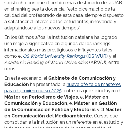
satisfecho con que el ámbito más destacado de la UAB
en el ranking sea la docencia: “esto dice mucho de la
calidad del profesorado de esta casa, siempre dispuesto
a satisfacer el interés de los estudiantes, innovando y
adaptándose a los nuevos tiempos”.
En los últimos años, la institución catalana ha logrado
una mejora significativa en algunos de los rankings
internacionales más prestigiosos e influyentes tales
como el
QS World University Rankings
(QS WUR)
y el
Academic Ranking of World Universities
(ARWU), entre
otros.
En este escenario, el
Gabinete de Comunicación y
Educación
ha presentado la
nueva oferta de másteres
para el próximo curso 2025
, entre los que se incluyen el
Máster en Periodismo de Viajes
, el
Máster en
Comunicación y Educación
, el
Máster en Gestión
de la Comunicación Política y Electoral
y el
Máster
en Comunicación del Medioambiente
. Cursos que
consolidan a la institución en un referente en el estudio y