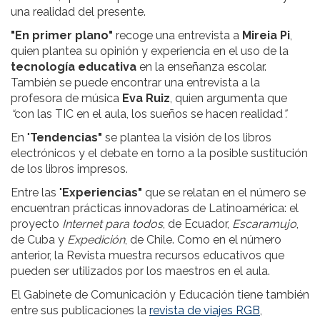
una realidad del presente.
"En primer plano"
recoge una entrevista a
Mireia Pi
,
quien plantea su opinión y experiencia en el uso de la
tecnología educativa
en la enseñanza escolar.
También se puede encontrar una entrevista a la
profesora de música
Eva Ruiz
, quien argumenta que
“
con las TIC en el aula, los sueños se hacen realidad
”.
En "
Tendencias"
se plantea la visión de los libros
electrónicos y el debate en torno a la posible sustitución
de los libros impresos.
Entre las "
Experiencias"
que se relatan en el número se
encuentran prácticas innovadoras de Latinoamérica: el
proyecto
Internet para todos
, de Ecuador,
Escaramujo
,
de Cuba y
Expedición
, de Chile. Como en el número
anterior, la Revista muestra recursos educativos que
pueden ser utilizados por los maestros en el aula.
El Gabinete de Comunicación y Educación tiene también
entre sus publicaciones la
revista de viajes RGB
,