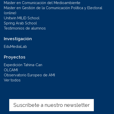
Máster en Comunicación del Medioambiente
Máster en Gestión de la Comunicación Política y Electoral
(online)
Unitwin MILID School
Spring Arab School
Testimonios de alumnos
Investigación
EduMediaLab
Proyectos
Expedición Tahina-Can
OLCAMI
Observatorio Europeo de AMI
Ver todos
Suscríbete a nuestro newsletter