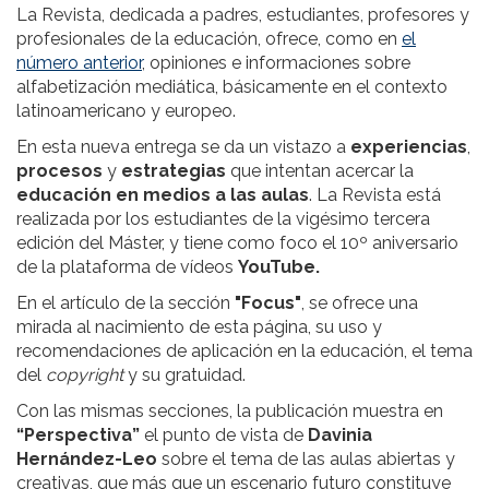
La Revista, dedicada a padres, estudiantes, profesores y
profesionales de la educación, ofrece, como en
el
número anterior
, opiniones e informaciones sobre
alfabetización mediática, básicamente en el contexto
latinoamericano y europeo.
En esta nueva entrega se da un vistazo a
experiencias
,
procesos
y
estrategias
que intentan acercar la
educación en medios a las aulas
. La Revista está
realizada por los estudiantes de la vigésimo tercera
edición del Máster, y tiene como foco el 10º aniversario
de la plataforma de vídeos
YouTube.
En el artículo de la sección
"Focus"
, se ofrece una
mirada al nacimiento de esta página, su uso y
recomendaciones de aplicación en la educación, el tema
del
copyright
y su gratuidad.
Con las mismas secciones, la publicación muestra en
“Perspectiva”
el punto de vista de
Davinia
Hernández-Leo
sobre el tema de las aulas abiertas y
creativas, que más que un escenario futuro constituye