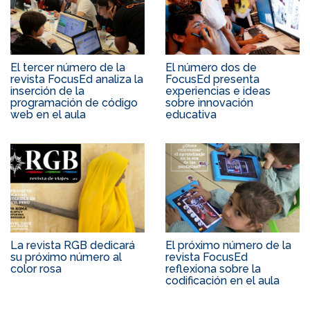
El tercer número de la
El número dos de
revista FocusEd analiza la
FocusEd presenta
inserción de la
experiencias e ideas
programación de código
sobre innovación
web en el aula
educativa
La revista RGB dedicará
El próximo número de la
su próximo número al
revista FocusEd
color rosa
reflexiona sobre la
codificación en el aula