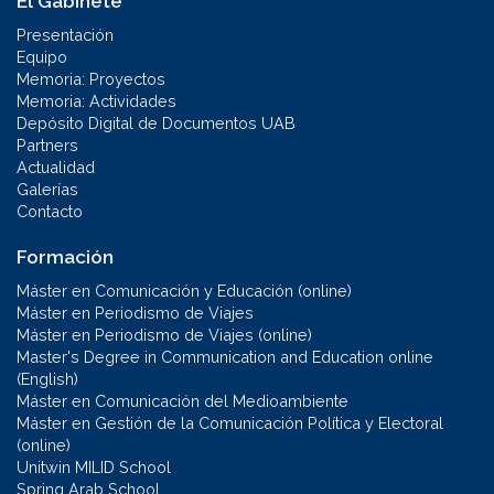
El Gabinete
Presentación
Equipo
Memoria: Proyectos
Memoria: Actividades
Depósito Digital de Documentos UAB
Partners
Actualidad
Galerías
Contacto
Formación
Máster en Comunicación y Educación (online)
Máster en Periodismo de Viajes
Máster en Periodismo de Viajes (online)
Master's Degree in Communication and Education online
(English)
Máster en Comunicación del Medioambiente
Máster en Gestión de la Comunicación Política y Electoral
(online)
Unitwin MILID School
Spring Arab School