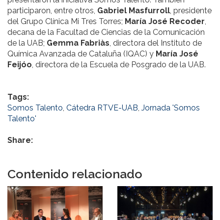
participaron, entre otros,
Gabriel Masfurroll
, presidente
del Grupo Clínica Mi Tres Torres;
María José Recoder
,
decana de la Facultad de Ciencias de la Comunicación
de la UAB;
Gemma Fabriàs
, directora del Instituto de
Química Avanzada de Cataluña (IQAC) y
María José
Feijóo
, directora de la Escuela de Posgrado de la UAB.
Tags:
Somos Talento
,
Cátedra RTVE-UAB
,
Jornada 'Somos
Talento'
Share:
Contenido relacionado