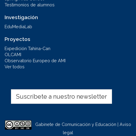
Testimonios de alumnos
Investigación
EduMediaLab
Proyectos
Expedición Tahina-Can
OLCAMI
Observatorio Europeo de AMI
Ver todos
Suscríbete a nuestro newsletter
Gabinete de Comunicación y Educación | Aviso
legal