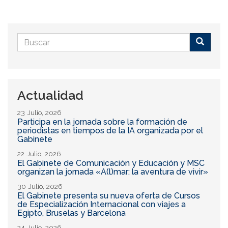
Formulario
de
Buscar
búsqueda
Actualidad
23 Julio, 2026
Participa en la jornada sobre la formación de
periodistas en tiempos de la IA organizada por el
Gabinete
22 Julio, 2026
El Gabinete de Comunicación y Educación y MSC
organizan la jornada «A(l)mar: la aventura de vivir»
30 Julio, 2026
El Gabinete presenta su nueva oferta de Cursos
de Especialización Internacional con viajes a
Egipto, Bruselas y Barcelona
24 Julio, 2026