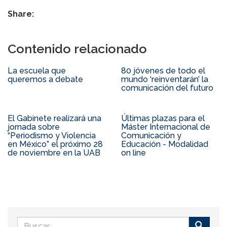
Share:
Contenido relacionado
La escuela que
80 jóvenes de todo el
queremos a debate
mundo ‘reinventarán’ la
comunicación del futuro
El Gabinete realizará una
Últimas plazas para el
jornada sobre
Máster Internacional de
“Periodismo y Violencia
Comunicación y
en México” el próximo 28
Educación - Modalidad
de noviembre en la UAB
on line
Formulario