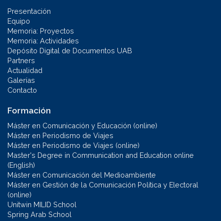
Presentación
Equipo
Memoria: Proyectos
Memoria: Actividades
Depósito Digital de Documentos UAB
Partners
Actualidad
Galerías
Contacto
Formación
Máster en Comunicación y Educación (online)
Máster en Periodismo de Viajes
Máster en Periodismo de Viajes (online)
Master's Degree in Communication and Education online
(English)
Máster en Comunicación del Medioambiente
Máster en Gestión de la Comunicación Política y Electoral
(online)
Unitwin MILID School
Spring Arab School