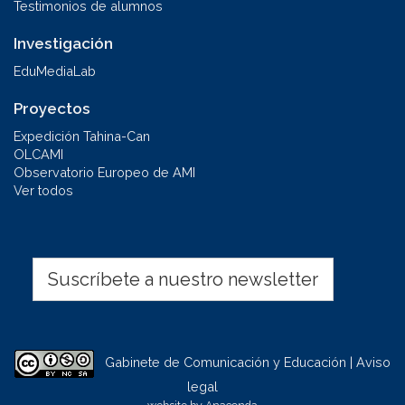
Testimonios de alumnos
Investigación
EduMediaLab
Proyectos
Expedición Tahina-Can
OLCAMI
Observatorio Europeo de AMI
Ver todos
Suscríbete a nuestro newsletter
Gabinete de Comunicación y Educación | Aviso
legal