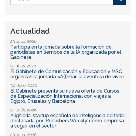
de
Buscar
búsqueda
Actualidad
23 Julio, 2026
Participa en la jornada sobre la formación de
periodistas en tiempos de la IA organizada por el
Gabinete
22 Julio, 2026
El Gabinete de Comunicación y Educación y MSC
organizan la jornada «A(l)mar: la aventura de vivir»
30 Julio, 2026
El Gabinete presenta su nueva oferta de Cursos
de Especialización Internacional con viajes a
Egipto, Bruselas y Barcelona
24 Julio, 2026
Alighieria, startup española de inteligencia editorial,
destacada por ‘Publishers Weekly’ como empresa
a seguir en el sector
23 Julio, 2026