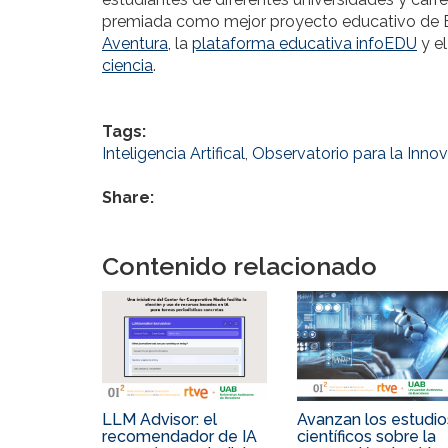
premiada como mejor proyecto educativo de E
Aventura,
la
plataforma educativa infoEDU
y e
ciencia
.
Tags:
Inteligencia Artifical
,
Observatorio para la Innov
Share:
Contenido relacionado
LLM Advisor: el
Avanzan los estudio
recomendador de IA
científicos sobre la