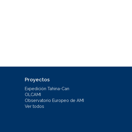
Proyectos
Expedición Tahina-Can
OLCAMI
Observatorio Europeo de AMI
Ver todos