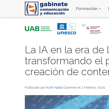
Formación
Pasar
al
contenido
principal
La IA en la era de
transformando el 
creación de conte
Publicado por
Ruth Natalí Guerrero
el 2 Febrero, 2024