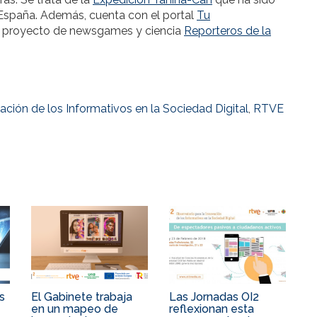
spaña. Además, cuenta con el portal
Tu
l proyecto de newsgames y ciencia
Reporteros de la
ación de los Informativos en la Sociedad Digital
,
RTVE
s
El Gabinete trabaja
Las Jornadas OI2
en un mapeo de
reflexionan esta