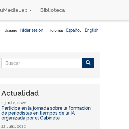
duMediaLab
Biblioteca
Iniciar sesión
Español
English
Usuario
Idiomas
Formulario
de
Buscar
búsqueda
Actualidad
23 Julio, 2026
Participa en la jornada sobre la formación
de periodistas en tiempos de la IA
organizada por el Gabinete
22 Julio, 2026