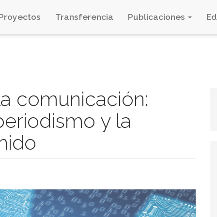
Proyectos
Transferencia
Publicaciones
E
 la comunicación:
periodismo y la
nido