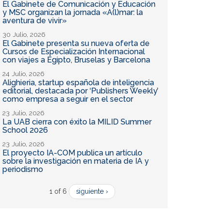
El Gabinete de Comunicación y Educación
y MSC organizan la jornada «A(l)mar: la
aventura de vivir»
30 Julio, 2026
El Gabinete presenta su nueva oferta de
Cursos de Especialización Internacional
con viajes a Egipto, Bruselas y Barcelona
24 Julio, 2026
Alighieria, startup española de inteligencia
editorial, destacada por ‘Publishers Weekly’
como empresa a seguir en el sector
23 Julio, 2026
La UAB cierra con éxito la MILID Summer
School 2026
23 Julio, 2026
El proyecto IA-COM publica un artículo
sobre la investigación en materia de IA y
periodismo
1 of 6
siguiente ›