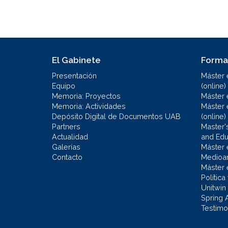
El Gabinete
Forma
Presentación
Máster 
Equipo
(online)
Memoria: Proyectos
Máster 
Memoria: Actividades
Máster 
Depósito Digital de Documentos UAB
(online)
Partners
Master'
Actualidad
and Educ
Galerías
Máster 
Contacto
Medioa
Máster 
Política
Unitwin
Spring 
Testimo