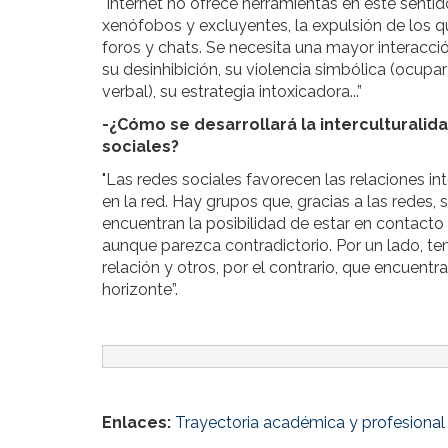
"Internet no ofrece herramientas en este senti
xenófobos y excluyentes, la expulsión de los 
foros y chats. Se necesita una mayor interacci
su desinhibición, su violencia simbólica (ocupa
verbal), su estrategia intoxicadora...”
-¿Cómo se desarrollará la interculturalid
sociales?
"Las redes sociales favorecen las relaciones i
en la red. Hay grupos que, gracias a las redes, 
encuentran la posibilidad de estar en contacto
aunque parezca contradictorio. Por un lado, te
relación y otros, por el contrario, que encuentr
horizonte”.
Enlaces:
Trayectoria académica y profesional