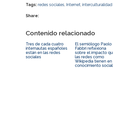
Tags:
redes sociales
,
Internet
,
interculturalidad
Share:
Contenido relacionado
Tres de cada cuatro
El semiólogo Paolo
internautas españoles
Fabbri reflexiona
están en las redes
sobre el impacto q
sociales
las redes como
Wikipedia tienen en 
conocimiento social