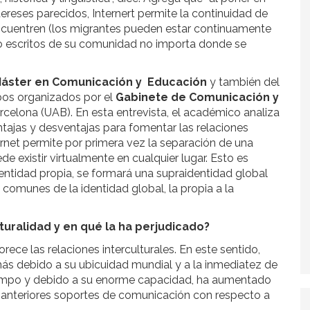
ereses parecidos, Internert permite la continuidad de
ncuentren (los migrantes pueden estar continuamente
s o escritos de su comunidad no importa donde se
áster en Comunicación y Educación
y también del
bos organizados por el
Gabinete de Comunicación y
rcelona (UAB).
En esta entrevista, el académico analiza
tajas y desventajas para fomentar las relaciones
ternet permite por primera vez la separación de una
de existir virtualmente en cualquier lugar. Esto es
dentidad propia, se formará una supraidentidad global
comunes de la identidad global, la propia a la
lturalidad y en qué la ha perjudicado?
ece las relaciones interculturales. En este sentido,
amás debido a su ubicuidad mundial y a la inmediatez de
tiempo y debido a su enorme capacidad, ha aumentado
anteriores soportes de comunicación con respecto a