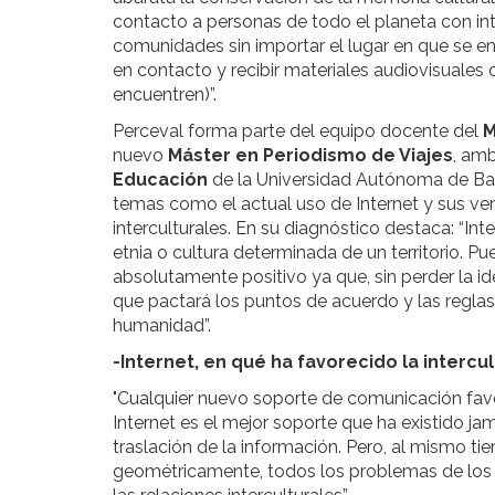
contacto a personas de todo el planeta con int
comunidades sin importar el lugar en que se e
en contacto y recibir materiales audiovisuale
encuentren)”.
Perceval forma parte del equipo docente del
M
nuevo
Máster en Periodismo de Viajes
, am
Educación
de
la Universidad Autónoma
de Ba
temas como el actual uso de Internet y sus ven
interculturales. En su diagnóstico destaca: “In
etnia o cultura determinada de un territorio. Pue
absolutamente positivo ya que, sin perder la i
que pactará los puntos de acuerdo y las reglas 
humanidad”.
-Internet, en qué ha favorecido la intercu
"Cualquier nuevo soporte de comunicación favor
Internet es el mejor soporte que ha existido j
traslación de la información. Pero, al mismo 
geométricamente, todos los problemas de los 