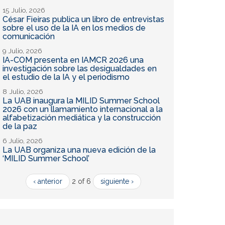
15 Julio, 2026
César Fieiras publica un libro de entrevistas
sobre el uso de la IA en los medios de
comunicación
9 Julio, 2026
IA-COM presenta en IAMCR 2026 una
investigación sobre las desigualdades en
el estudio de la IA y el periodismo
8 Julio, 2026
La UAB inaugura la MILID Summer School
2026 con un llamamiento internacional a la
alfabetización mediática y la construcción
de la paz
6 Julio, 2026
La UAB organiza una nueva edición de la
‘MILID Summer School’
‹ anterior
2 of 6
siguiente ›