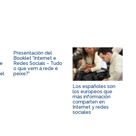
Presentación del
Booklet “Internet e
ue
Redes Sociais – Tudo
o que vem à rede é
el
peixe?”
Los españoles son
los europeos que
más información
comparten en
Internet y redes
sociales