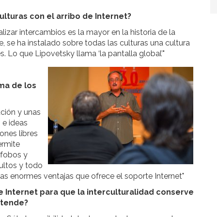
ulturas con el arribo de Internet?
lizar intercambios es la mayor en la historia de la
, se ha instalado sobre todas las culturas una cultura
s. Lo que Lipovetsky llama ‘la pantalla global’"
ema de los
ción y unas
 e ideas
iones libres
ermite
ófobos y
ultos y todo
 las enormes ventajas que ofrece el soporte Internet"
 Internet para que la interculturalidad conserve
etende?