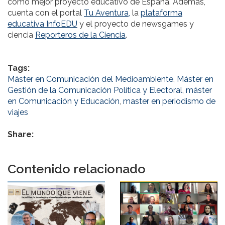
como mejor proyecto educativo de España. Además,
cuenta con el portal
Tu Aventura,
la
plataforma
educativa InfoEDU
y el proyecto de newsgames y
ciencia
Reporteros de la Ciencia
.
Tags:
Máster en Comunicación del Medioambiente
,
Máster en
Gestión de la Comunicación Política y Electoral
,
máster
en Comunicación y Educación
,
master en periodismo de
viajes
Share:
Contenido relacionado