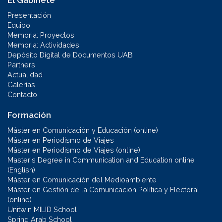
El Gabinete
Presentación
Equipo
Memoria: Proyectos
Memoria: Actividades
Depósito Digital de Documentos UAB
Partners
Actualidad
Galerías
Contacto
Formación
Máster en Comunicación y Educación (online)
Máster en Periodismo de Viajes
Máster en Periodismo de Viajes (online)
Master's Degree in Communication and Education online
(English)
Máster en Comunicación del Medioambiente
Máster en Gestión de la Comunicación Política y Electoral
(online)
Unitwin MILID School
Spring Arab School