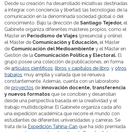
Desde su creación, ha desarrollado iniciativas destinadas
a integrar, con conciencia y libertad, las tecnologías de la
comunicación en la denominada sociedad global o del
conocimiento. Bajo la dirección de
Santiago Tejedor,
el
Gabinete organiza diferentes másteres propios, como el
Máster en
Periodismo de Viajes
(presencial y online),
el Máster de
Comunicación y Educación,
el Máster
de
Comunicación del Medioambiente
y el Máster en
Gestión de la
Comunicación Política y Electoral.
El
grupo posee una colección de publicaciones, en forma
de
artículos científicos,
libros y capítulos de libro
, y
otros
trabajos
, muy amplia y variada que se renueva
constantemente. Además, cuenta con un laboratorio
de
proyectos
de
innovación docente, transferencia
y nuevos formatos
que se conciben y desarrollan
desde una perspectiva basada en la creatividad y el
trabajo multidisciplinar. El Gabinete organiza cada año
una expedición académica que recorre el mundo con
estudiantes de diferentes universidades y carreras. Se
trata de la
Expedición Tahina-Can
que ha sido premiada