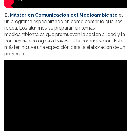
El
Máster en Comunicación del Medioambiente
es
un programa especializado en cómo contar lo que nos
rodea. Los alumnos se preparan en temas
medioambientales que promuevan la sostenibilidad y la
conciencia ecológica a través de la comunicación. Este
máster incluye una expedición para la elaboración de un
proyecto.