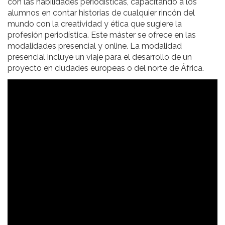
con las habilidades periodísticas, capacitando a los
alumnos en contar historias de cualquier rincón del
mundo con la creatividad y ética que sugiere la
profesión periodística. Este máster se ofrece en las
modalidades presencial y online. La modalidad
presencial incluye un viaje para el desarrollo de un
proyecto en ciudades europeas o del norte de África.