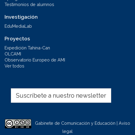
Testimonios de alumnos
Investigación
EduMediaLab
Proyectos
Expedición Tahina-Can
OLCAMI
Observatorio Europeo de AMI
Ver todos
Suscríbete a nuestro newsletter
Gabinete de Comunicación y Educación | Aviso
legal