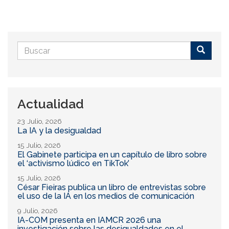
Formulario
de
Buscar
búsqueda
Actualidad
23 Julio, 2026
La IA y la desigualdad
15 Julio, 2026
El Gabinete participa en un capítulo de libro sobre
el ‘activismo lúdico en TikTok’
15 Julio, 2026
César Fieiras publica un libro de entrevistas sobre
el uso de la IA en los medios de comunicación
9 Julio, 2026
IA-COM presenta en IAMCR 2026 una
investigación sobre las desigualdades en el