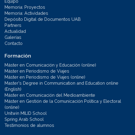
Equipo
Memoria: Proyectos
Memoria: Actividades
Depósito Digital de Documentos UAB
Partners
Actualidad
Galerías
Contacto
Formación
Máster en Comunicación y Educación (online)
Máster en Periodismo de Viajes
Máster en Periodismo de Viajes (online)
Master's Degree in Communication and Education online
(English)
Máster en Comunicación del Medioambiente
Máster en Gestión de la Comunicación Política y Electoral
(online)
Unitwin MILID School
Spring Arab School
Testimonios de alumnos