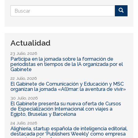
Formulario
de
Buscar
búsqueda
Actualidad
23 Julio, 2026
Participa en la jornada sobre la formación de
periodistas en tiempos de la IA organizada por el
Gabinete
22 Julio, 2026
El Gabinete de Comunicación y Educación y MSC
organizan la jornada «A(l)mar: la aventura de vivir»
30 Julio, 2026
El Gabinete presenta su nueva oferta de Cursos
de Especialización Internacional con viajes a
Egipto, Bruselas y Barcelona
24 Julio, 2026
Alighieria, startup española de inteligencia editorial,
destacada por ‘Publishers Weekly’ como empresa