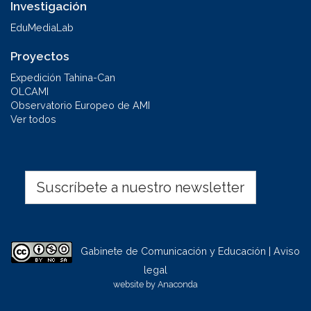
Investigación
EduMediaLab
Proyectos
Expedición Tahina-Can
OLCAMI
Observatorio Europeo de AMI
Ver todos
Suscríbete a nuestro newsletter
Gabinete de Comunicación y Educación | Aviso
legal
website by
Anaconda