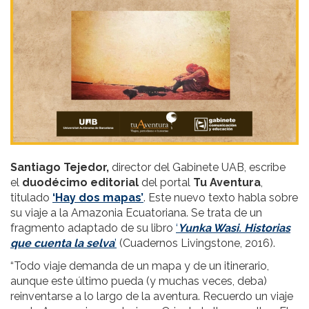
Santiago Tejedor,
director del Gabinete UAB, escribe
el
duodécimo editorial
del portal
Tu Aventura
,
titulado
‘Hay dos mapas’
. Este nuevo texto habla sobre
su viaje a la Amazonia Ecuatoriana. Se trata de un
fragmento adaptado de su libro
‘
Yunka Wasi. Historias
que cuenta la selva
’
(Cuadernos Livingstone, 2016).
“Todo viaje demanda de un mapa y de un itinerario,
aunque este último pueda (y muchas veces, deba)
reinventarse a lo largo de la aventura. Recuerdo un viaje