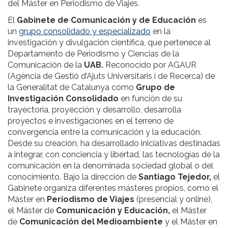
del Máster en Periodismo de Viajes.
El
Gabinete de Comunicación y de Educación
es
un
grupo consolidado y especializado
en la
investigación y divulgación científica, que pertenece al
Departamento de Periodismo y Ciencias de la
Comunicación de la
UAB.
Reconocido por AGAUR
(Agència de Gestió d’Ajuts Universitaris i de Recerca) de
la Generalitat de Catalunya como
Grupo de
Investigación Consolidado
en función de su
trayectoria, proyección y desarrollo, desarrolla
proyectos e investigaciones en el terreno de
convergencia entre la comunicación y la educación.
Desde su creación, ha desarrollado iniciativas destinadas
a integrar, con conciencia y libertad, las tecnologías de la
comunicación en la denominada sociedad global o del
conocimiento. Bajo la dirección de
Santiago Tejedor,
el
Gabinete organiza diferentes másteres propios, como el
Máster en
Periodismo de Viajes
(presencial y online),
el Máster de
Comunicación y Educación,
el Máster
de
Comunicación del Medioambiente
y el Máster en