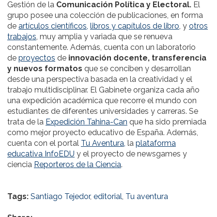
Gestión de la
Comunicación Política y Electoral.
El
grupo posee una colección de publicaciones, en forma
de
artículos científicos,
libros y capítulos de libro
, y
otros
trabajos
, muy amplia y variada que se renueva
constantemente. Además, cuenta con un laboratorio
de
proyectos
de
innovación docente, transferencia
y nuevos formatos
que se conciben y desarrollan
desde una perspectiva basada en la creatividad y el
trabajo multidisciplinar. El Gabinete organiza cada año
una expedición académica que recorre el mundo con
estudiantes de diferentes universidades y carreras. Se
trata de la
Expedición Tahina-Can
que ha sido premiada
como mejor proyecto educativo de España. Además,
cuenta con el portal
Tu Aventura,
la
plataforma
educativa InfoEDU
y el proyecto de newsgames y
ciencia
Reporteros de la Ciencia
.
Tags:
Santiago Tejedor
,
editorial
,
Tu aventura