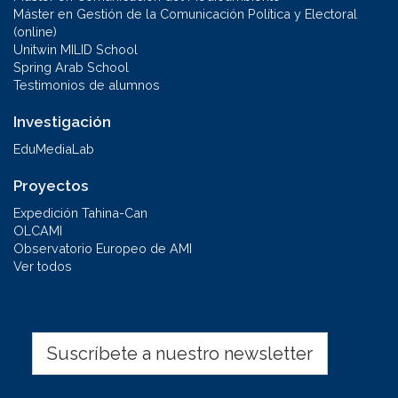
Máster en Gestión de la Comunicación Política y Electoral
(online)
Unitwin MILID School
Spring Arab School
Testimonios de alumnos
Investigación
EduMediaLab
Proyectos
Expedición Tahina-Can
OLCAMI
Observatorio Europeo de AMI
Ver todos
Suscríbete a nuestro newsletter