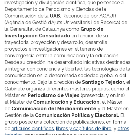
investigación y divulgación científica, que pertenece al
Departamento de Periodismo y Ciencias de la
Comunicación de la
UAB.
Reconocido por AGAUR
(Agència de Gestió d’Ajuts Universitaris i de Recerca) de
la Generalitat de Catalunya como
Grupo de
Investigación Consolidado
en función de su
trayectoria, proyección y desarrollo, desarrolla
proyectos e investigaciones en el terreno de
convergencia entre la comunicación y la educación.
Desde su creación, ha desarrollado iniciativas destinadas
a integrar, con conciencia y libertad, las tecnologías de la
comunicación en la denominada sociedad global o del
conocimiento. Bajo la dirección de
Santiago Tejedor,
el
Gabinete organiza diferentes másteres propios, como el
Máster en
Periodismo de Viajes
(presencial y online),
el Máster de
Comunicación y Educación,
el Máster
de
Comunicación del Medioambiente
y el Máster en
Gestión de la
Comunicación Política y Electoral.
El
grupo posee una colección de publicaciones, en forma
de
artículos científicos,
libros y capítulos de libro
, y
otros