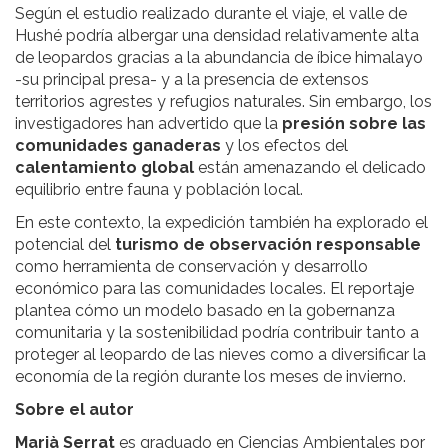
Según el estudio realizado durante el viaje, el valle de
Hushé podría albergar una densidad relativamente alta
de leopardos gracias a la abundancia de íbice himalayo
-su principal presa- y a la presencia de extensos
territorios agrestes y refugios naturales. Sin embargo, los
investigadores han advertido que la
presión sobre las
comunidades ganaderas
y los efectos del
calentamiento global
están amenazando el delicado
equilibrio entre fauna y población local.
En este contexto, la expedición también ha explorado el
potencial del
turismo de observación responsable
como herramienta de conservación y desarrollo
económico para las comunidades locales. El reportaje
plantea cómo un modelo basado en la gobernanza
comunitaria y la sostenibilidad podría contribuir tanto a
proteger al leopardo de las nieves como a diversificar la
economía de la región durante los meses de invierno.
Sobre el autor
Marià Serrat
es graduado en Ciencias Ambientales por