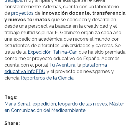
trabajos
, muy amplia y variada que se renueva
constantemente. Además, cuenta con un laboratorio
de
proyectos
de
innovación docente, transferencia
y nuevos formatos
que se conciben y desarrollan
desde una perspectiva basada en la creatividad y el
trabajo multidisciplinar. El Gabinete organiza cada año
una expedición académica que recorre el mundo con
estudiantes de diferentes universidades y carreras. Se
trata de la
Expedición Tahina-Can
que ha sido premiada
como mejor proyecto educativo de España. Además,
cuenta con el portal
Tu Aventura,
la
plataforma
educativa InfoEDU
y el proyecto de newsgames y
ciencia
Reporteros de la Ciencia
.
Tags:
Marià Serrat
,
expedición
,
leopardo de las nieves
,
Máster
en Comunicación del Medioambiente
Share: