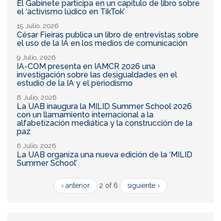
El Gabinete participa en un capítulo de libro sobre
el ‘activismo lúdico en TikTok’
15 Julio, 2026
César Fieiras publica un libro de entrevistas sobre
el uso de la IA en los medios de comunicación
9 Julio, 2026
IA-COM presenta en IAMCR 2026 una
investigación sobre las desigualdades en el
estudio de la IA y el periodismo
8 Julio, 2026
La UAB inaugura la MILID Summer School 2026
con un llamamiento internacional a la
alfabetización mediática y la construcción de la
paz
6 Julio, 2026
La UAB organiza una nueva edición de la ‘MILID
Summer School’
‹ anterior
2 of 6
siguiente ›