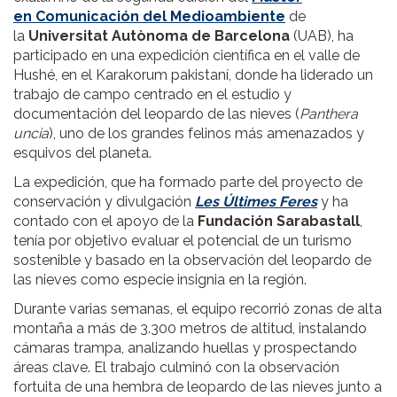
en Comunicación del Medioambiente
de
la
Universitat Autònoma de Barcelona
(UAB), ha
participado en una expedición científica en el valle de
Hushé, en el Karakorum pakistaní, donde ha liderado un
trabajo de campo centrado en el estudio y
documentación del leopardo de las nieves (
Panthera
uncia
), uno de los grandes felinos más amenazados y
esquivos del planeta.
La expedición, que ha formado parte del proyecto de
conservación y divulgación
Les Últimes Feres
y ha
contado con el apoyo de la
Fundación Sarabastall
,
tenía por objetivo evaluar el potencial de un turismo
sostenible y basado en la observación del leopardo de
las nieves como especie insignia en la región.
Durante varias semanas, el equipo recorrió zonas de alta
montaña a más de 3.300 metros de altitud, instalando
cámaras trampa, analizando huellas y prospectando
áreas clave. El trabajo culminó con la observación
fortuita de una hembra de leopardo de las nieves junto a