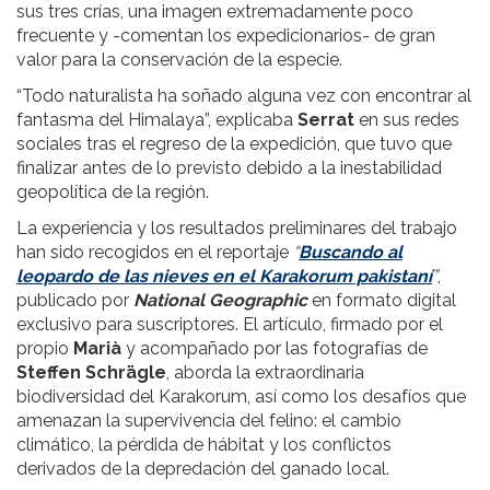
sus tres crías, una imagen extremadamente poco
frecuente y -comentan los expedicionarios- de gran
valor para la conservación de la especie.
“Todo naturalista ha soñado alguna vez con encontrar al
fantasma del Himalaya”, explicaba
Serrat
en sus redes
sociales tras el regreso de la expedición, que tuvo que
finalizar antes de lo previsto debido a la inestabilidad
geopolítica de la región.
La experiencia y los resultados preliminares del trabajo
han sido recogidos en el reportaje
“
Buscando al
leopardo de las nieves en el Karakorum pakistaní
”
,
publicado por
National Geographic
en formato digital
exclusivo para suscriptores. El artículo, firmado por el
propio
Marià
y acompañado por las fotografías de
Steffen Schrägle
, aborda la extraordinaria
biodiversidad del Karakorum, así como los desafíos que
amenazan la supervivencia del felino: el cambio
climático, la pérdida de hábitat y los conflictos
derivados de la depredación del ganado local.