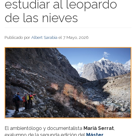
estudiar al leopardo
de las nieves
Publicado por
Albert Sarabia
el 7 Mayo, 2026
El ambientólogo y documentalista
Marià Serrat
,
exalumno de la segunda edición del
Máster