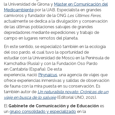
la Universidad de Girona y
Máster en Comunicación del
Medioambiente
por la UAB. Especialista en grandes
carnívoros y fundador de la ONG
Les Últimes Feres
,
actualmente se dedica a la divulgación y conservación
de las últimas poblaciones salvajes de grandes
depredadores mediante expediciones y trabajo de
campo en lugares remotos del planeta.
En este sentido, se especializó también en la ecología
del oso pardo, el cual tuvo la oportunidad de
estudiar con la Universidad de Moscú en la Península de
Kamchatka (Rusia) y con la Fundación Oso Pardo
en Cantabria (España). De esta
experiencia, nació
Pirynaicus
, una agencia de viajes que
ofrece experiencias inmersivas y salidas de observación
de fauna con la mira puesta en su conservación. Es
también autor de
Un naturalista novato: Crónicas de un
viaje en busca de lo salvaje
(Editorial UNO, 2021).
El
Gabinete de Comunicación y de Educación
es
un
grupo consolidado y especializado
en la