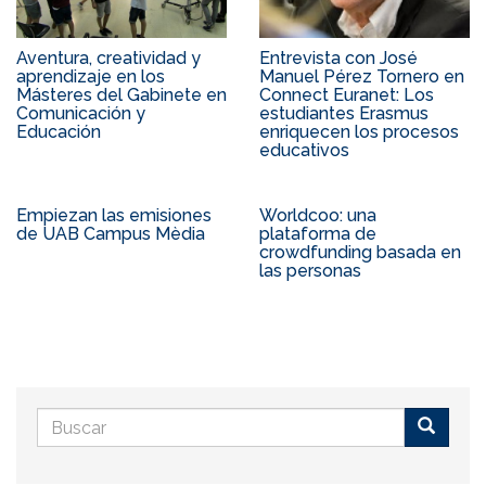
Aventura, creatividad y
Entrevista con José
aprendizaje en los
Manuel Pérez Tornero en
Másteres del Gabinete en
Connect Euranet: Los
Comunicación y
estudiantes Erasmus
Educación
enriquecen los procesos
educativos
Empiezan las emisiones
Worldcoo: una
de UAB Campus Mèdia
plataforma de
crowdfunding basada en
las personas
Formulario
de
Buscar
búsqueda