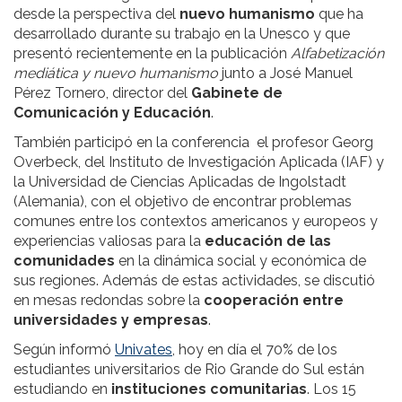
desde la perspectiva del
nuevo humanismo
que ha
desarrollado durante su trabajo en la Unesco y que
presentó recientemente en la publicación
Alfabetización
mediática y nuevo humanismo
junto a José Manuel
Pérez Tornero, director del
Gabinete de
Comunicación y Educación
.
También participó en la conferencia el profesor Georg
Overbeck, del Instituto de Investigación Aplicada (IAF) y
la Universidad de Ciencias Aplicadas de Ingolstadt
(Alemania), con el objetivo de encontrar problemas
comunes entre los contextos americanos y europeos y
experiencias valiosas para la
educación de las
comunidades
en la dinámica social y económica de
sus regiones. Además de estas actividades, se discutió
en mesas redondas sobre la
cooperación entre
universidades y empresas
.
Según informó
Univates
, hoy en día el 70% de los
estudiantes universitarios de Rio Grande do Sul están
estudiando en
instituciones comunitarias
. Los 15