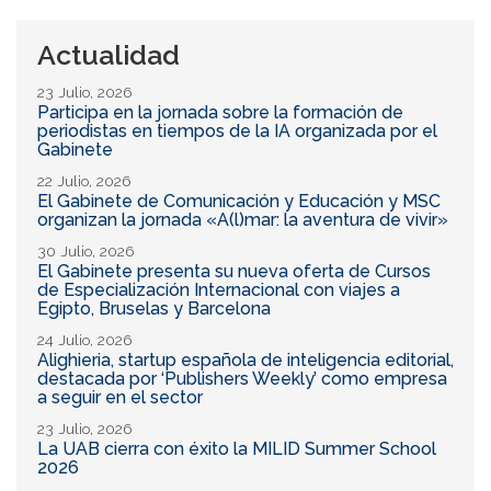
Actualidad
23 Julio, 2026
Participa en la jornada sobre la formación de
periodistas en tiempos de la IA organizada por el
Gabinete
22 Julio, 2026
El Gabinete de Comunicación y Educación y MSC
organizan la jornada «A(l)mar: la aventura de vivir»
30 Julio, 2026
El Gabinete presenta su nueva oferta de Cursos
de Especialización Internacional con viajes a
Egipto, Bruselas y Barcelona
24 Julio, 2026
Alighieria, startup española de inteligencia editorial,
destacada por ‘Publishers Weekly’ como empresa
a seguir en el sector
23 Julio, 2026
La UAB cierra con éxito la MILID Summer School
2026