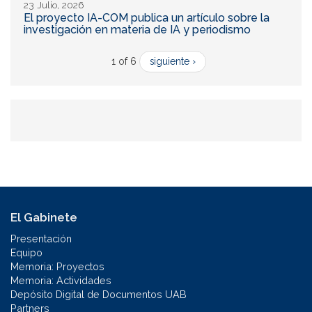
23 Julio, 2026
El proyecto IA-COM publica un artículo sobre la
investigación en materia de IA y periodismo
1 of 6
siguiente ›
El Gabinete
Presentación
Equipo
Memoria: Proyectos
Memoria: Actividades
Depósito Digital de Documentos UAB
Partners