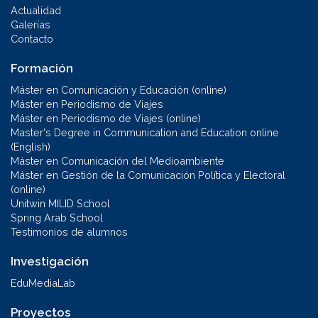
Actualidad
Galerías
Contacto
Formación
Máster en Comunicación y Educación (online)
Máster en Periodismo de Viajes
Máster en Periodismo de Viajes (online)
Master's Degree in Communication and Education online
(English)
Máster en Comunicación del Medioambiente
Máster en Gestión de la Comunicación Política y Electoral
(online)
Unitwin MILID School
Spring Arab School
Testimonios de alumnos
Investigación
EduMediaLab
Proyectos