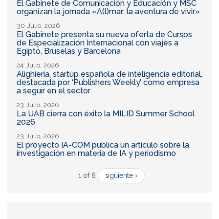
El Gabinete de Comunicación y Educación y MSC
organizan la jornada «A(l)mar: la aventura de vivir»
30 Julio, 2026
El Gabinete presenta su nueva oferta de Cursos
de Especialización Internacional con viajes a
Egipto, Bruselas y Barcelona
24 Julio, 2026
Alighieria, startup española de inteligencia editorial,
destacada por ‘Publishers Weekly’ como empresa
a seguir en el sector
23 Julio, 2026
La UAB cierra con éxito la MILID Summer School
2026
23 Julio, 2026
El proyecto IA-COM publica un artículo sobre la
investigación en materia de IA y periodismo
1 of 6
siguiente ›