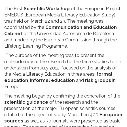
The First
Scientific Workshop
of the European Project
EMEDUS (European Media Literacy Education Study)
was held on March 22 and 23. The meeting was
coordinated by the
Communication and Education
Cabinet
of the Universidad Autónoma de Barcelona
and funded by the European Commission through the
Lifelong Learning Programme.
The purpose of the meeting was to present the
methodology of the research for the three studies to be
undertaken from July 2012, focused on the analysis of
the Media Literacy Education in three areas:
formal
education
,
informal education
and
risk groups
in
Europe.
The meeting began by confirming the concretion of the
scientific guidance
of the research and the
presentation of the major European scientific sources
related to the object of study. More than 400
European
sources
as well as 70 journals were presented as basic