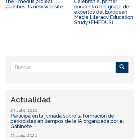
The Emedus project
Celebran el primer
launches its new website
encuentro del grupo de
expertos del European
Media Literacy Education
Study (EMEDUS)
Formulario
de
Buscar
búsqueda
Actualidad
23 Julio, 2026
Participa en la jornada sobre la formación de
periodistas en tiempos de la IA organizada por el
Gabinete
22 Julio, 2026