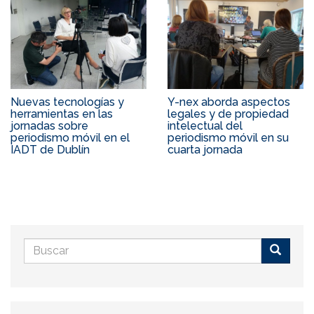
Nuevas tecnologías y
Y-nex aborda aspectos
herramientas en las
legales y de propiedad
jornadas sobre
intelectual del
periodismo móvil en el
periodismo móvil en su
IADT de Dublín
cuarta jornada
Formulario
de
Buscar
búsqueda