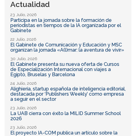
Actualidad
23 Julio, 2026
Participa en la jornada sobre la formación de
periodistas en tiempos de la IA organizada por el
Gabinete
22 Julio, 2026
El Gabinete de Comunicación y Educación y MSC
organizan la jornada «A(l)mar: la aventura de vivir»
30 Julio, 2026
El Gabinete presenta su nueva oferta de Cursos
de Especialización Internacional con viajes a
Egipto, Bruselas y Barcelona
24 Julio, 2026
Alighieria, startup española de inteligencia editorial,
destacada por ‘Publishers Weekly’ como empresa
a seguir en el sector
23 Julio, 2026
La UAB cierra con éxito la MILID Summer School
2026
23 Julio, 2026
El proyecto IA-COM publica un artículo sobre la