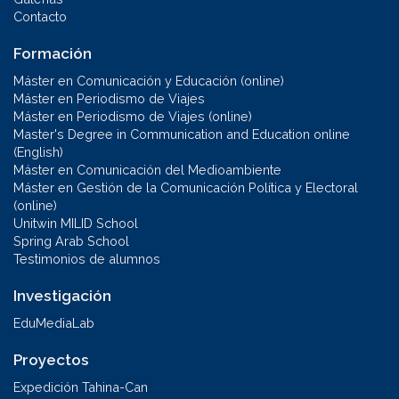
Contacto
Formación
Máster en Comunicación y Educación (online)
Máster en Periodismo de Viajes
Máster en Periodismo de Viajes (online)
Master's Degree in Communication and Education online
(English)
Máster en Comunicación del Medioambiente
Máster en Gestión de la Comunicación Política y Electoral
(online)
Unitwin MILID School
Spring Arab School
Testimonios de alumnos
Investigación
EduMediaLab
Proyectos
Expedición Tahina-Can