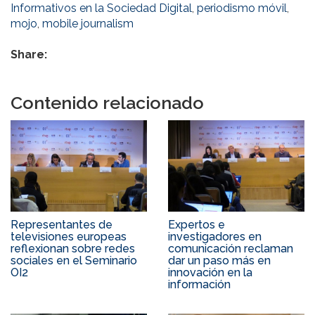
Informativos en la Sociedad Digital
,
periodismo móvil
,
mojo
,
mobile journalism
Share:
Contenido relacionado
Representantes de
Expertos e
televisiones europeas
investigadores en
reflexionan sobre redes
comunicación reclaman
sociales en el Seminario
dar un paso más en
OI2
innovación en la
información