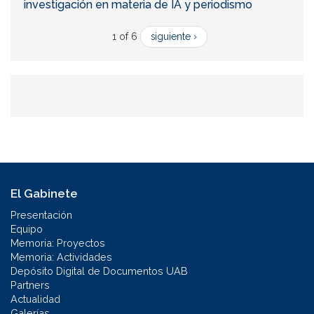
investigación en materia de IA y periodismo
1 of 6
siguiente ›
El Gabinete
Presentación
Equipo
Memoria: Proyectos
Memoria: Actividades
Depósito Digital de Documentos UAB
Partners
Actualidad
Galerías