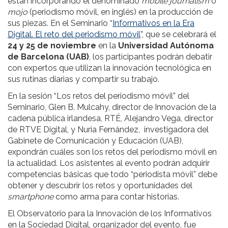
están incorporando el denominado
mobile journalism
o
mojo
(periodismo móvil, en inglés) en la producción de
sus piezas. En el Seminario “
Informativos en la Era
Digital. El reto del periodismo móvil
”, que se celebrará el
24 y 25 de noviembre
en la
Universidad Autónoma
de Barcelona (UAB)
, los participantes podrán debatir
con expertos que utilizan la innovación tecnológica en
sus rutinas diarias y compartir su trabajo.
En la sesión “Los retos del periodismo móvil” del
Seminario, Glen B. Mulcahy, director de Innovación de la
cadena pública irlandesa, RTÉ, Alejandro Vega, director
de RTVE Digital, y Nuria Fernández, investigadora del
Gabinete de Comunicación y Educación (UAB),
expondrán cuáles son los retos del periodismo móvil en
la actualidad. Los asistentes al evento podrán adquirir
competencias básicas que todo “periodista móvil” debe
obtener y descubrir los retos y oportunidades del
smartphone
como arma para contar historias.
El Observatorio para la Innovación de los Informativos
en la Sociedad Digital, organizador del evento, fue