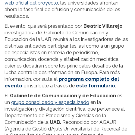
web oficial del proyecto
, las universidades afrontan
ahora la fase final de difusión y comunicación de los
resultados.
El evento, que será presentado por
Beatriz Villarejo
,
investigadora del Gabinete de Comunicación y
Educación de la UAB, reunirá a los investigadores de las
distintas entidades participantes, así como a un grupo
de especialistas en materia de periodismo,
comunicación, docencia y alfabetización mediática,
quienes debatirán sobre los principales desafíos de la
lucha contra la desinformación en Europa. Para más
información, consulta el
programa completo del
evento
e inscríbete a través de
este formulario
.
El
Gabinete de Comunicación y de Educación
es
un
grupo consolidado y especializado
en la
investigación y divulgación científica, que pertenece al
Departamento de Periodismo y Ciencias de la
Comunicación de la
UAB.
Reconocido por AGAUR
(Agència de Gestió d’Ajuts Universitaris i de Recerca) de