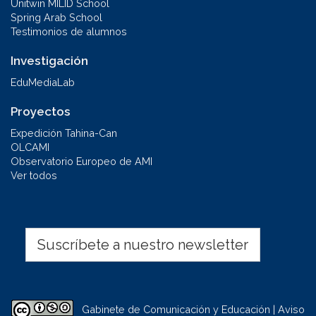
Unitwin MILID School
Spring Arab School
Testimonios de alumnos
Investigación
EduMediaLab
Proyectos
Expedición Tahina-Can
OLCAMI
Observatorio Europeo de AMI
Ver todos
Suscríbete a nuestro newsletter
Gabinete de Comunicación y Educación | Aviso