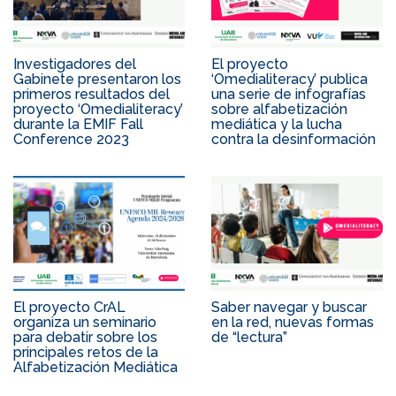
Investigadores del
El proyecto
Gabinete presentaron los
‘Omedialiteracy’ publica
primeros resultados del
una serie de infografías
proyecto ‘Omedialiteracy’
sobre alfabetización
durante la EMIF Fall
mediática y la lucha
Conference 2023
contra la desinformación
El proyecto CrAL
Saber navegar y buscar
organiza un seminario
en la red, nuevas formas
para debatir sobre los
de “lectura”
principales retos de la
Alfabetización Mediática