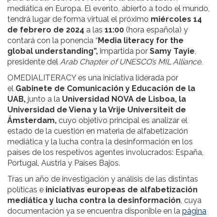
mediática en Europa. El evento, abierto a todo el mundo,
tendrá lugar de forma virtual el próximo
miércoles 14
de febrero de 2024
a las
11:00
(hora española) y
contará con la ponencia “
Media literacy for the
global understanding”,
impartida por
Samy Tayie
,
presidente del
Arab Chapter of UNESCO’s MIL Alliance.
OMEDIALITERACY es una iniciativa liderada por
el
Gabinete de Comunicación y Educación de la
UAB,
junto a la
Universidad NOVA de Lisboa, la
Universidad de Viena y la Vrije Universiteit de
Ámsterdam,
cuyo objetivo principal es analizar el
estado de la cuestión en materia de alfabetización
mediática y la lucha contra la desinformación en los
países de los respetivos agentes involucrados: España,
Portugal, Austria y Países Bajos.
Tras un año de investigación y análisis de las distintas
políticas e
iniciativas europeas de alfabetización
mediática y lucha contra la desinformación
, cuya
documentación ya se encuentra disponible en la
página