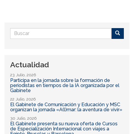
Formulario
de
Buscar
búsqueda
Actualidad
23 Julio, 2026
Participa en la jornada sobre la formación de
periodistas en tiempos de la IA organizada por el
Gabinete
22 Julio, 2026
El Gabinete de Comunicación y Educación y MSC
organizan la jornada «A(l)mar: la aventura de vivir»
30 Julio, 2026
El Gabinete presenta su nueva oferta de Cursos
de Especialización Internacional con viajes a
Egipto, Bruselas y Barcelona