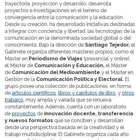
trayectoria, proyección y desarrollo, desarrolla
proyectos e investigaciones en el terreno de
convergencia entre la comunicación y la educación.
Desde su creación, ha desarrollado iniciativas destinadas
a integrar, con conciencia y libertad, las tecnologías de la
comunicación en la denominada sociedad global o del
conocimiento. Bajo la dirección de
Santiago Tejedor,
el
Gabinete organiza diferentes másteres propios, como el
Máster en
Periodismo de Viajes
(presencial y online),
el Máster de
Comunicación y Educación,
el Máster
de
Comunicación del Medioambiente
y el Máster en
Gestión de la
Comunicación Política y Electoral.
El
grupo posee una colección de publicaciones, en forma
de
artículos científicos,
libros y capítulos de libro
, y
otros
trabajos
, muy amplia y variada que se renueva
constantemente. Además, cuenta con un laboratorio
de
proyectos
de
innovación docente, transferencia
y nuevos formatos
que se conciben y desarrollan
desde una perspectiva basada en la creatividad y el
trabajo multidisciplinar. El Gabinete organiza cada año