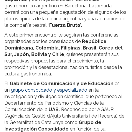
gastronómico argentino en Barcelona. La jornada
cerrará con una pequeña degustación de algunos de los
platos típicos de la cocina argentina y una actuación de
la compañía teatral “
Fuerza Bruta
”.
A este primer encuentro, le seguirán las conferencias
organizadas por los consulados de
República
Dominicana, Colombia, Filipinas, Brasil, Corea del
Sur, Japón, Bolivia y Chile
, quienes presentarán sus
respectivas propuestas para el crecimiento, la
promoción y la desestacionalización turística desde la
cultura gastronómica.
El
Gabinete de Comunicación y de Educación
es
un
grupo consolidado y especializado
en la
investigación y divulgación científica, que pertenece al
Departamento de Periodismo y Ciencias de la
Comunicación de la
UAB.
Reconocido por AGAUR
(Agència de Gestió d’Ajuts Universitaris i de Recerca) de
la Generalitat de Catalunya como
Grupo de
Investigación Consolidado
en función de su