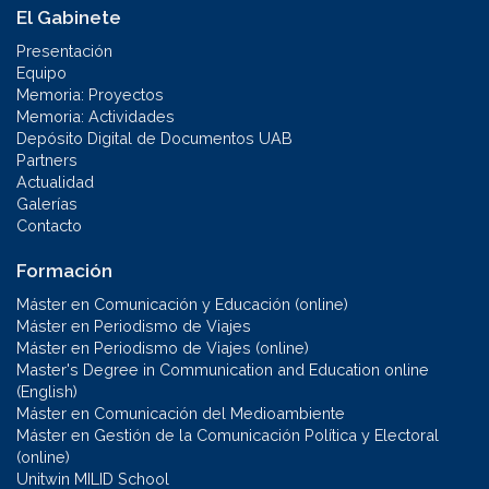
El Gabinete
Presentación
Equipo
Memoria: Proyectos
Memoria: Actividades
Depósito Digital de Documentos UAB
Partners
Actualidad
Galerías
Contacto
Formación
Máster en Comunicación y Educación (online)
Máster en Periodismo de Viajes
Máster en Periodismo de Viajes (online)
Master's Degree in Communication and Education online
(English)
Máster en Comunicación del Medioambiente
Máster en Gestión de la Comunicación Política y Electoral
(online)
Unitwin MILID School