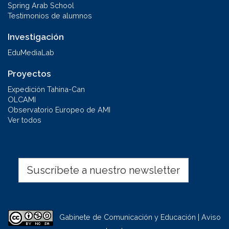
Spring Arab School
Testimonios de alumnos
Investigación
EduMediaLab
Proyectos
Expedición Tahina-Can
OLCAMI
Observatorio Europeo de AMI
Ver todos
Suscríbete a nuestro newsletter
Gabinete de Comunicación y Educación | Aviso