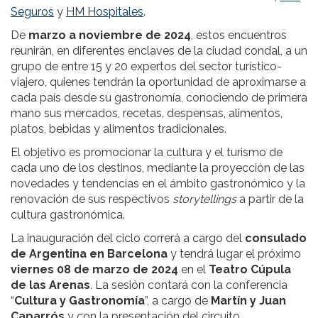
Seguros
y
HM Hospitales
.
De
marzo a noviembre de 2024
, estos encuentros
reunirán, en diferentes enclaves de la ciudad condal, a un
grupo de entre 15 y 20 expertos del sector turístico-
viajero, quienes tendrán la oportunidad de aproximarse a
cada país desde su gastronomía, conociendo de primera
mano sus mercados, recetas, despensas, alimentos,
platos, bebidas y alimentos tradicionales.
El objetivo es promocionar la cultura y el turismo de
cada uno de los destinos, mediante la proyección de las
novedades y tendencias en el ámbito gastronómico y la
renovación de sus respectivos
storytellings
a partir de la
cultura gastronómica.
La inauguración del ciclo correrá a cargo del
consulado
de Argentina en Barcelona
y tendrá lugar el próximo
viernes 08 de marzo de 2024
en el
Teatro Cúpula
de las Arenas
. La sesión contará con la conferencia
“
Cultura y Gastronomía
”, a cargo de
Martín y Juan
Caparrós
y con la presentación del circuito