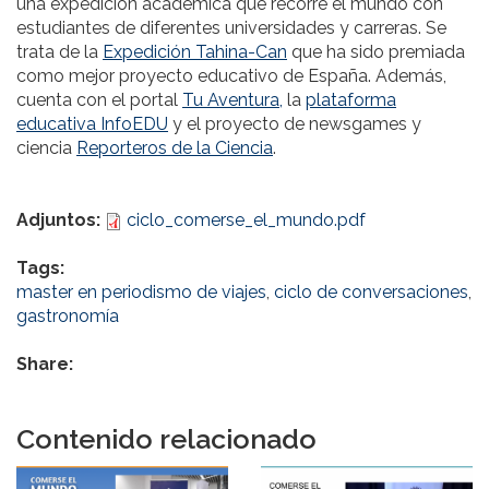
una expedición académica que recorre el mundo con
estudiantes de diferentes universidades y carreras. Se
trata de la
Expedición Tahina-Can
que ha sido premiada
como mejor proyecto educativo de España. Además,
cuenta con el portal
Tu Aventura,
la
plataforma
educativa InfoEDU
y el proyecto de newsgames y
ciencia
Reporteros de la Ciencia
.
Adjuntos:
ciclo_comerse_el_mundo.pdf
Tags:
master en periodismo de viajes
,
ciclo de conversaciones
,
gastronomía
Share:
Contenido relacionado