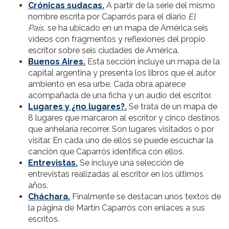
Crónicas sudacas.
A partir de la serie del mismo
nombre escrita por Caparrós para el diario
El
País,
se ha ubicado en un mapa de América seis
vídeos con fragmentos y reflexiones del propio
escritor sobre seis ciudades de América.
Buenos Aires.
Esta sección incluye un mapa de la
capital argentina y presenta los libros que el autor
ambientó en esa urbe. Cada obra aparece
acompañada de una ficha y un audio del escritor.
Lugares y ¿no lugares?.
Se trata de un mapa de
8 lugares que marcaron al escritor y cinco destinos
que anhelaría recorrer. Son lugares visitados o por
visitar. En cada uno de ellos se puede escuchar la
canción que Caparrós identifica con ellos.
Entrevistas.
Se incluye una selección de
entrevistas realizadas al escritor en los últimos
años.
Cháchara.
Finalmente se destacan unos textos de
la página de Martín Caparrós con enlaces a sus
escritos.