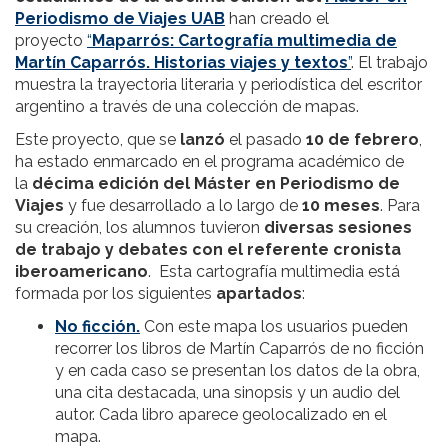
Periodismo de Viajes UAB
han creado el
proyecto
“
Maparrós: Cartografía multimedia de
Martín Caparrós. Historias viajes y textos
”
. El trabajo
muestra la trayectoria literaria y periodística del escritor
argentino a través de una colección de mapas.
Este proyecto, que se
lanzó
el pasado
10 de febrero
,
ha estado enmarcado en el programa académico de
la
décima edición del Máster en Periodismo de
Viajes
y fue desarrollado a lo largo de
10 meses
. Para
su creación, los alumnos tuvieron
diversas sesiones
de trabajo y debates con el referente cronista
iberoamericano
. Esta cartografía multimedia está
formada por los siguientes
apartados
:
No ficción.
Con este mapa los usuarios pueden
recorrer los libros de Martín Caparrós de no ficción
y en cada caso se presentan los datos de la obra,
una cita destacada, una sinopsis y un audio del
autor. Cada libro aparece geolocalizado en el
mapa.