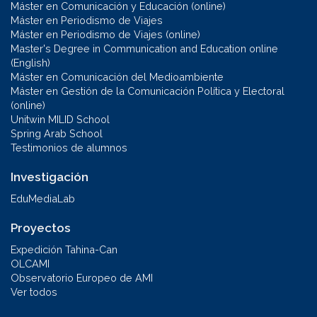
Máster en Comunicación y Educación (online)
Máster en Periodismo de Viajes
Máster en Periodismo de Viajes (online)
Master's Degree in Communication and Education online
(English)
Máster en Comunicación del Medioambiente
Máster en Gestión de la Comunicación Política y Electoral
(online)
Unitwin MILID School
Spring Arab School
Testimonios de alumnos
Investigación
EduMediaLab
Proyectos
Expedición Tahina-Can
OLCAMI
Observatorio Europeo de AMI
Ver todos