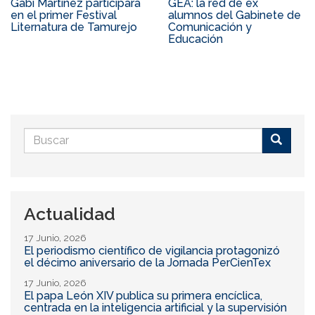
Gabi Martínez participará
GEA: la red de ex
en el primer Festival
alumnos del Gabinete de
Liternatura de Tamurejo
Comunicación y
Educación
Formulario
de
Buscar
búsqueda
Actualidad
17 Junio, 2026
El periodismo científico de vigilancia protagonizó
el décimo aniversario de la Jornada PerCienTex
17 Junio, 2026
El papa León XIV publica su primera encíclica,
centrada en la inteligencia artificial y la supervisión