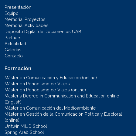
Presentación
Equipo
Memoria: Proyectos
Memoria: Actividades
Depósito Digital de Documentos UAB
Partners
Actualidad
Galerías
Contacto
Formación
Máster en Comunicación y Educación (online)
Máster en Periodismo de Viajes
Máster en Periodismo de Viajes (online)
Master's Degree in Communication and Education online
(English)
Máster en Comunicación del Medioambiente
Máster en Gestión de la Comunicación Política y Electoral
(online)
Unitwin MILID School
Spring Arab School