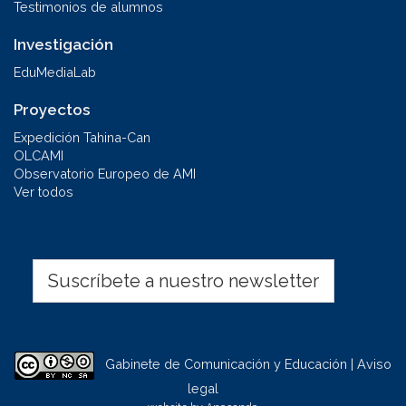
Testimonios de alumnos
Investigación
EduMediaLab
Proyectos
Expedición Tahina-Can
OLCAMI
Observatorio Europeo de AMI
Ver todos
Suscríbete a nuestro newsletter
Gabinete de Comunicación y Educación | Aviso
legal