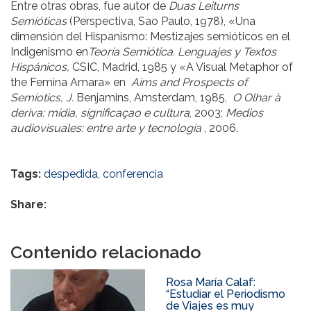
Entre otras obras, fue autor de
Duas Leiturns
Semióticas
(Perspectiva, Sao Paulo, 1978), «Una
dimensión del Hispanismo: Mestizajes semióticos en el
Indigenismo en
Teoría Semiótica. Lenguajes y Textos
Hispánicos,
CSIC, Madrid, 1985 y «A Visual Metaphor of
the Femina Amara» en
Aims and Prospects of
Semiotics, J.
Benjamins, Amsterdam, 1985,
O Olhar à
deriva: mídia, significaçao e cultura
, 2003;
Medios
audiovisuales: entre arte y tecnología
, 2006.
Tags:
despedida
,
conferencia
Share:
Contenido relacionado
Rosa María Calaf:
“Estudiar el Periodismo
de Viajes es muy