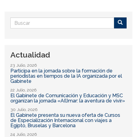
Formulario
de
Buscar
búsqueda
Actualidad
23 Julio, 2026
Participa en la jornada sobre la formación de
periodistas en tiempos de la IA organizada por el
Gabinete
22 Julio, 2026
El Gabinete de Comunicación y Educación y MSC
organizan la jornada «A(l)mar: la aventura de vivir»
30 Julio, 2026
El Gabinete presenta su nueva oferta de Cursos
de Especialización Internacional con viajes a
Egipto, Bruselas y Barcelona
24 Julio, 2026