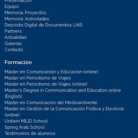
Presentación
Equipo
Memoria: Proyectos
Memoria: Actividades
Depósito Digital de Documentos UAB
Partners
Actualidad
Galerías
Contacto
Formación
Máster en Comunicación y Educación (online)
Máster en Periodismo de Viajes
Máster en Periodismo de Viajes (online)
Master's Degree in Communication and Education online
(English)
Máster en Comunicación del Medioambiente
Máster en Gestión de la Comunicación Política y Electoral
(online)
Unitwin MILID School
Spring Arab School
Testimonios de alumnos