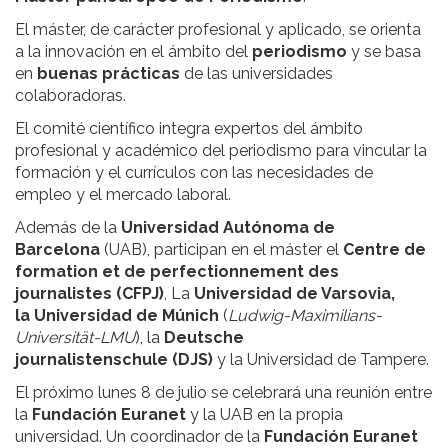
El máster, de carácter profesional y aplicado, se orienta
a la innovación en el ámbito del
periodismo
y se basa
en
buenas prácticas
de las universidades
colaboradoras.
El comité científico integra expertos del ámbito
profesional y académico del periodismo para vincular la
formación y el currículos con las necesidades de
empleo y el mercado laboral.
Además de la
Universidad Autónoma de
Barcelona
(UAB), participan en el máster el
Centre de
formation et de perfectionnement des
journalistes (CFPJ)
, La
Universidad de Varsovia,
l
a
Universidad de Múnich
(
Ludwig-Maximilians-
Universität-LMU
), la
Deutsche
journalistenschule (DJS)
y la Universidad de Tampere.
El próximo lunes 8 de julio se celebrará una reunión entre
la
Fundación Euranet
y la UAB en la propia
universidad. Un coordinador de la
Fundación Euranet