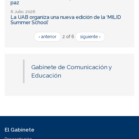
paz
6 Julio, 2026
La UAB organiza una nueva edición de la ‘MILID
Summer School’
‹ anterior
2 of 6
siguiente ›
Gabinete de Comunicación y
Educación
El Gabinete