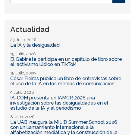
de
Buscar
búsqueda
Actualidad
23 Julio, 2026
La IA y la desigualdad
15 Julio, 2026
El Gabinete participa en un capítulo de libro sobre
el ‘activismo lúdico en TikTok’
15 Julio, 2026
César Fieiras publica un libro de entrevistas sobre
el uso de la IA en los medios de comunicación
9 Julio, 2026
IA-COM presenta en IAMCR 2026 una
investigación sobre las desigualdades en el
estudio de la IA y el periodismo
8 Julio, 2026
La UAB inaugura la MILID Summer School 2026
con un llamamiento internacional a la
alfabetización mediática y la construcción de la