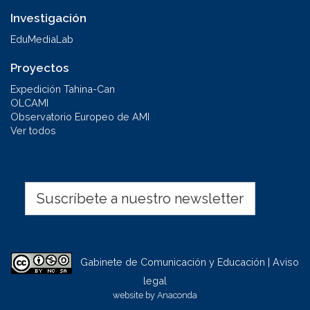
Investigación
EduMediaLab
Proyectos
Expedición Tahina-Can
OLCAMI
Observatorio Europeo de AMI
Ver todos
Suscríbete a nuestro newsletter
Gabinete de Comunicación y Educación | Aviso
legal
website by
Anaconda