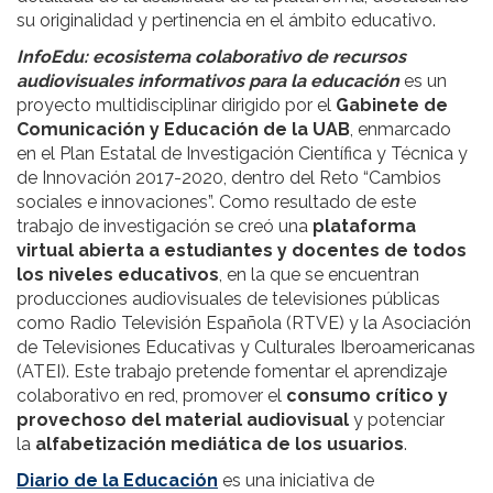
su originalidad y pertinencia en el ámbito educativo.
InfoEdu: ecosistema colaborativo de recursos
audiovisuales informativos para la educación
es un
proyecto multidisciplinar dirigido por el
Gabinete de
Comunicación y Educación de la UAB
, enmarcado
en el Plan Estatal de Investigación Científica y Técnica y
de Innovación 2017-2020, dentro del Reto “Cambios
sociales e innovaciones”. Como resultado de este
trabajo de investigación se creó una
plataforma
virtual abierta a estudiantes y docentes de todos
los niveles educativos
, en la que se encuentran
producciones audiovisuales de televisiones públicas
como Radio Televisión Española (RTVE) y la Asociación
de Televisiones Educativas y Culturales Iberoamericanas
(ATEI). Este trabajo pretende fomentar el aprendizaje
colaborativo en red, promover el
consumo crítico y
provechoso del material audiovisual
y potenciar
la
alfabetización mediática de los usuarios
.
Diario de la Educación
es una iniciativa de