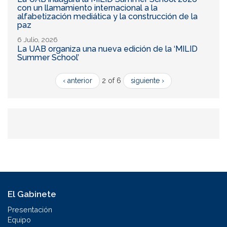
con un llamamiento internacional a la
alfabetización mediática y la construcción de la
paz
6 Julio, 2026
La UAB organiza una nueva edición de la ‘MILID
Summer School’
‹ anterior
2 of 6
siguiente ›
El Gabinete
Presentación
Equipo