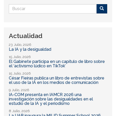
Formulario
de
Buscar
búsqueda
Actualidad
23 Julio, 2026
La IA y la desigualdad
15 Julio, 2026
El Gabinete participa en un capítulo de libro sobre
el ‘activismo lúdico en TikTok’
15 Julio, 2026
César Fieiras publica un libro de entrevistas sobre
el uso de la IA en los medios de comunicación
9 Julio, 2026
IA-COM presenta en IAMCR 2026 una
investigación sobre las desigualdades en el
estudio de la IA y el periodismo
8 Julio, 2026
La UAB inaugura la MILID Summer School 2026