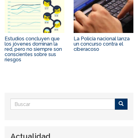
Estudios concluyen que
La Policía nacional lanza
los jóvenes dominan la
un concurso contra el
red, pero no siempre son
ciberacoso
conscientes sobre sus
riesgos
Formulario
de
Buscar
búsqueda
Actualidad