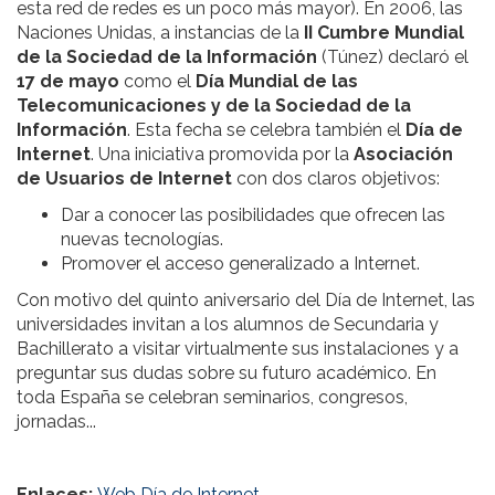
esta red de redes es un poco más mayor). En 2006, las
Naciones Unidas, a instancias de la
II Cumbre Mundial
de la Sociedad de la Información
(Túnez) declaró el
17 de mayo
como el
Día Mundial de las
Telecomunicaciones y de la Sociedad de la
Información
. Esta fecha se celebra también el
Día de
Internet
. Una iniciativa promovida por la
Asociación
de Usuarios de Internet
con dos claros objetivos:
Dar a conocer las posibilidades que ofrecen las
nuevas tecnologías.
Promover el acceso generalizado a Internet.
Con motivo del quinto aniversario del Día de Internet, las
universidades invitan a los alumnos de Secundaria y
Bachillerato a visitar virtualmente sus instalaciones y a
preguntar sus dudas sobre su futuro académico. En
toda España se celebran seminarios, congresos,
jornadas...
Enlaces:
Web Día de Internet