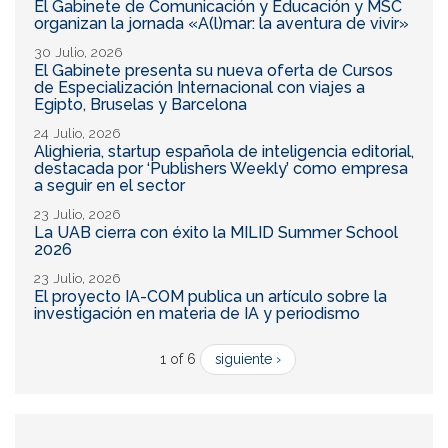
El Gabinete de Comunicación y Educación y MSC
organizan la jornada «A(l)mar: la aventura de vivir»
30 Julio, 2026
El Gabinete presenta su nueva oferta de Cursos
de Especialización Internacional con viajes a
Egipto, Bruselas y Barcelona
24 Julio, 2026
Alighieria, startup española de inteligencia editorial,
destacada por ‘Publishers Weekly’ como empresa
a seguir en el sector
23 Julio, 2026
La UAB cierra con éxito la MILID Summer School
2026
23 Julio, 2026
El proyecto IA-COM publica un artículo sobre la
investigación en materia de IA y periodismo
1 of 6
siguiente ›