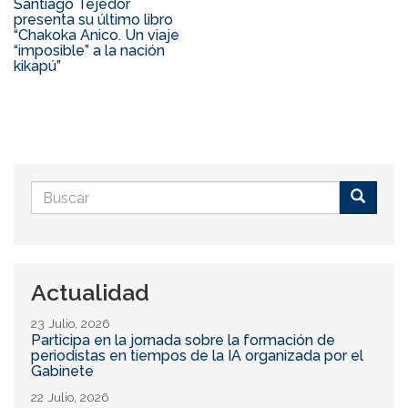
Santiago Tejedor
presenta su último libro
“Chakoka Anico. Un viaje
“imposible” a la nación
kikapú”
Formulario
de
Buscar
búsqueda
Actualidad
23 Julio, 2026
Participa en la jornada sobre la formación de
periodistas en tiempos de la IA organizada por el
Gabinete
22 Julio, 2026