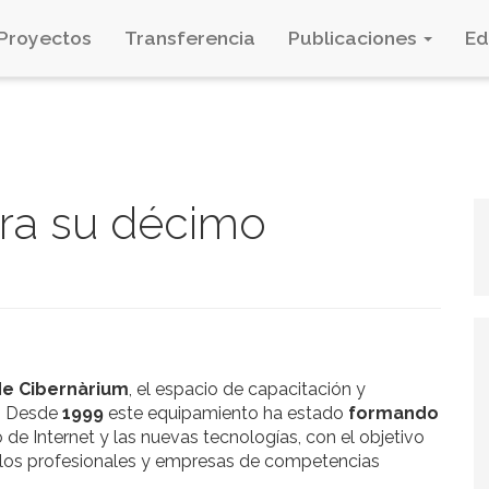
Proyectos
Transferencia
Publicaciones
E
ra su décimo
de Cibernàrium
, el espacio de capacitación y
. Desde
1999
este equipamiento ha estado
formando
de Internet y las nuevas tecnologías, con el objetivo
 a los profesionales y empresas de competencias