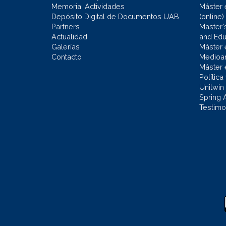
Memoria: Actividades
Máster 
Depósito Digital de Documentos UAB
(online)
Partners
Master'
Actualidad
and Educ
Galerías
Máster 
Contacto
Medioa
Máster 
Política
Unitwin
Spring 
Testimo