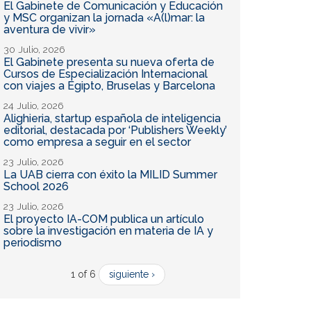
El Gabinete de Comunicación y Educación
y MSC organizan la jornada «A(l)mar: la
aventura de vivir»
30 Julio, 2026
El Gabinete presenta su nueva oferta de
Cursos de Especialización Internacional
con viajes a Egipto, Bruselas y Barcelona
24 Julio, 2026
Alighieria, startup española de inteligencia
editorial, destacada por ‘Publishers Weekly’
como empresa a seguir en el sector
23 Julio, 2026
La UAB cierra con éxito la MILID Summer
School 2026
23 Julio, 2026
El proyecto IA-COM publica un artículo
sobre la investigación en materia de IA y
periodismo
1 of 6
siguiente ›