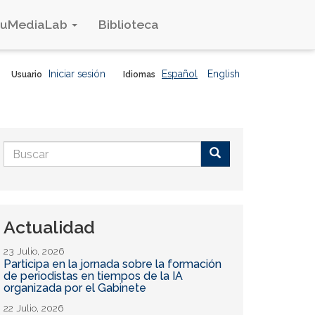
duMediaLab
Biblioteca
Iniciar sesión
Español
English
Usuario
Idiomas
Formulario
de
Buscar
búsqueda
Actualidad
23 Julio, 2026
Participa en la jornada sobre la formación
de periodistas en tiempos de la IA
organizada por el Gabinete
22 Julio, 2026