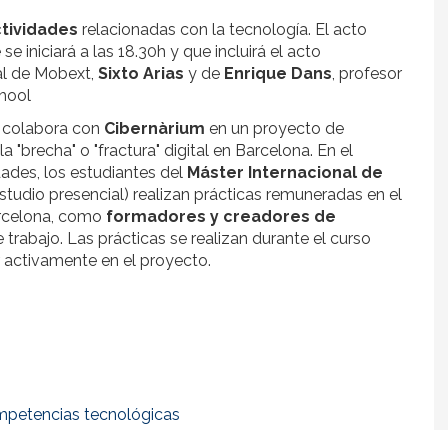
ctividades
relacionadas con la tecnología. El acto
se iniciará a las 18.30h y que incluirá el acto
ral de Mobext,
Sixto Arias
y de
Enrique Dans
, profesor
chool
colabora con
Cibernàrium
en un proyecto de
la "brecha" o "fractura" digital en Barcelona. En el
ades, los estudiantes del
Máster Internacional de
tudio presencial) realizan prácticas remuneradas en el
arcelona, como
formadores y creadores de
 trabajo. Las prácticas se realizan durante el curso
 activamente en el proyecto.
petencias tecnológicas