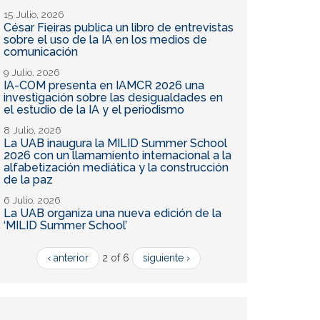
15 Julio, 2026
César Fieiras publica un libro de entrevistas
sobre el uso de la IA en los medios de
comunicación
9 Julio, 2026
IA-COM presenta en IAMCR 2026 una
investigación sobre las desigualdades en
el estudio de la IA y el periodismo
8 Julio, 2026
La UAB inaugura la MILID Summer School
2026 con un llamamiento internacional a la
alfabetización mediática y la construcción
de la paz
6 Julio, 2026
La UAB organiza una nueva edición de la
‘MILID Summer School’
‹ anterior
2 of 6
siguiente ›