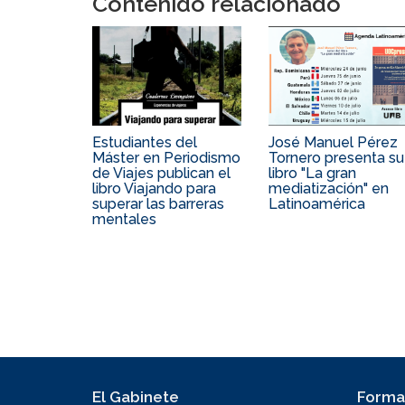
Contenido relacionado
Estudiantes del
José Manuel Pérez
Máster en Periodismo
Tornero presenta su
de Viajes publican el
libro "La gran
libro Viajando para
mediatización" en
superar las barreras
Latinoamérica
mentales
El Gabinete
Forma