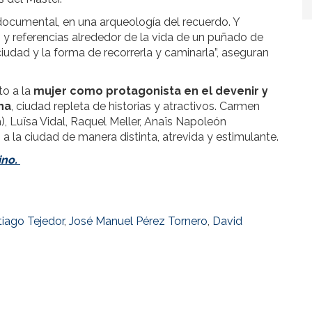
ocumental, en una arqueología del recuerdo. Y
y referencias alrededor de la vida de un puñado de
iudad y la forma de recorrerla y caminarla”, aseguran
to a la
mujer como protagonista en el devenir y
na
, ciudad repleta de historias y atractivos. Carmen
), Luïsa Vidal, Raquel Meller, Anaïs Napoleón
 la ciudad de manera distinta, atrevida y estimulante.
ino.
iago Tejedor
,
José Manuel Pérez Tornero
,
David