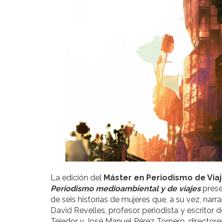
La edición del
Máster en Periodismo de Via
Periodismo medioambiental y de viajes
prese
de seis historias de mujeres que, a su vez, narr
David Revelles, profesor, periodista y escritor 
Tejedor y José Manuel Pérez Tornero, directore