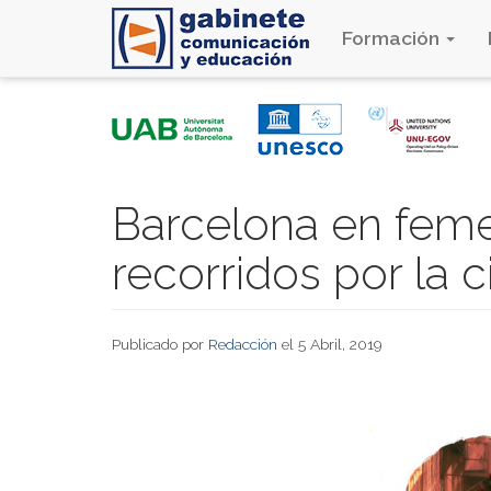
Formación
Pasar
al
contenido
principal
Barcelona en feme
recorridos por la 
Publicado por
Redacción
el 5 Abril, 2019