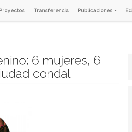
Proyectos
Transferencia
Publicaciones
E
nino: 6 mujeres, 6
ciudad condal