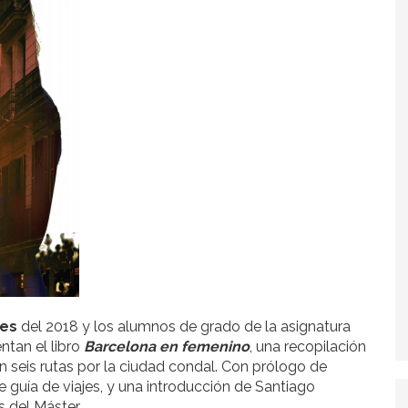
jes
del 2018 y los alumnos de grado de la asignatura
ntan el libro
Barcelona en femenino
, una recopilación
an seis rutas por la ciudad condal. Con prólogo de
de guía de viajes, y una introducción de Santiago
s del Máster.