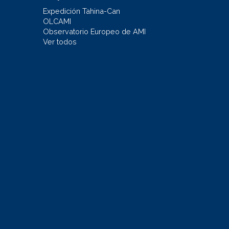
Expedición Tahina-Can
OLCAMI
Observatorio Europeo de AMI
Ver todos