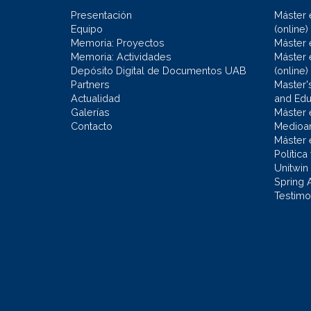
Presentación
Máster 
Equipo
(online)
Memoria: Proyectos
Máster 
Memoria: Actividades
Máster 
Depósito Digital de Documentos UAB
(online)
Partners
Master'
Actualidad
and Educ
Galerías
Máster 
Contacto
Medioa
Máster 
Política
Unitwin
Spring 
Testimo