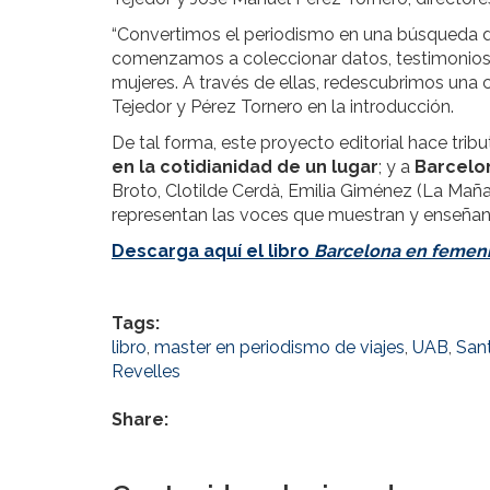
“Convertimos el periodismo en una búsqueda d
comenzamos a coleccionar datos, testimonios 
mujeres. A través de ellas, redescubrimos una c
Tejedor y Pérez Tornero en la introducción.
De tal forma, este proyecto editorial hace tribu
en la cotidianidad de un lugar
; y a
Barcelo
Broto, Clotilde Cerdà, Emilia Giménez (La Maña
representan las voces que muestran y enseñan a
Descarga aquí el libro
Barcelona en femen
Tags:
libro
,
master en periodismo de viajes
,
UAB
,
Sant
Revelles
Share: