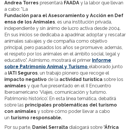
Andrea Torres
presentará
FAADA
y la labor que llevan
a cabo: "La
Fundación para el Asesoramiento y Acción en Def
ensa de los Animales
, es una institución privada,
independiente y sin ánimo de lucro activa desde 2004.
En sus inicios se dedicaba a apadrinar, adoptar y rescatar
animales salvajes y de compañía como objetivo
principal, pero pasados los años se promueve, además,
el respeto por los animales en el ámbito social, legal y
educativo". Asimismo, mostrará el primer
Informe
sobre Patrimonio Animal y Turismo
elaborado junto
a
IATI Seguros
, un trabajo pionero que recoge el
impacto negativo
de la
actividad turística
sobre los
animales
y que fue presentado en el II Encuentro
Iberoamericano ‘Viajes, comunicación y turismo.
Patrimonio histórico’. En esta línea temática, debatirá
sobre las
principales problemáticas del turismo
con animales
y sobre cómo poder llevar a cabo
un
turismo responsable.
Por su parte,
Daniel Serralta
dialogará sobre
'África