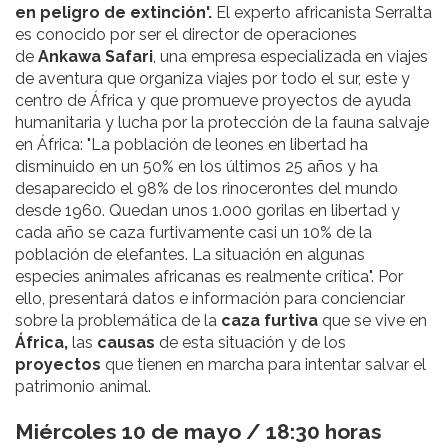
en peligro de extinción'.
El experto africanista Serralta
es conocido por ser el director de operaciones
de
Ankawa Safari
, una empresa especializada en viajes
de aventura que organiza viajes por todo el sur, este y
centro de África y que promueve proyectos de ayuda
humanitaria y lucha por la protección de la fauna salvaje
en África: "La población de leones en libertad ha
disminuido en un 50% en los últimos 25 años y ha
desaparecido el 98% de los rinocerontes del mundo
desde 1960. Quedan unos 1.000 gorilas en libertad y
cada año se caza furtivamente casi un 10% de la
población de elefantes. La situación en algunas
especies animales africanas es realmente crítica". Por
ello, presentará datos e información para concienciar
sobre la problemática de la
caza furtiva
que se vive en
África,
las
causas
de esta situación y de los
proyectos
que tienen en marcha para intentar salvar el
patrimonio animal.
Miércoles 10 de mayo / 18:30 horas