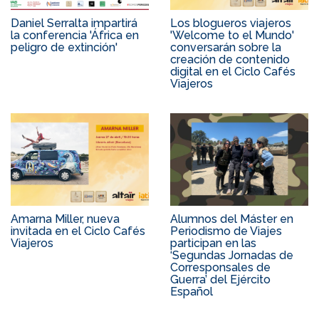
Daniel Serralta impartirá
Los blogueros viajeros
la conferencia 'África en
'Welcome to el Mundo'
peligro de extinción'
conversarán sobre la
creación de contenido
digital en el Ciclo Cafés
Viajeros
Amarna Miller, nueva
Alumnos del Máster en
invitada en el Ciclo Cafés
Periodismo de Viajes
Viajeros
participan en las
‘Segundas Jornadas de
Corresponsales de
Guerra’ del Ejército
Español