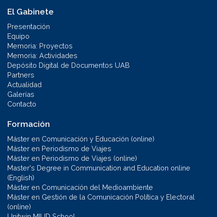
El Gabinete
Presentación
Equipo
Memoria: Proyectos
Memoria: Actividades
Depósito Digital de Documentos UAB
Partners
Actualidad
Galerías
Contacto
Formación
Máster en Comunicación y Educación (online)
Máster en Periodismo de Viajes
Máster en Periodismo de Viajes (online)
Master's Degree in Communication and Education online
(English)
Máster en Comunicación del Medioambiente
Máster en Gestión de la Comunicación Política y Electoral
(online)
Unitwin MILID School