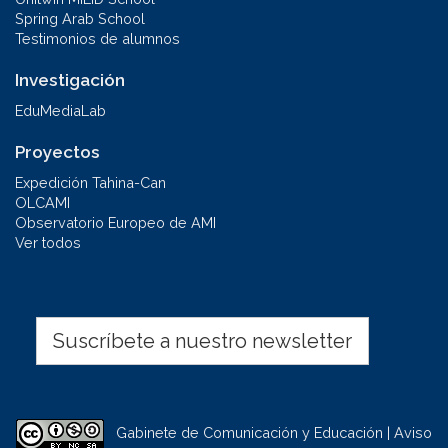
Spring Arab School
Testimonios de alumnos
Investigación
EduMediaLab
Proyectos
Expedición Tahina-Can
OLCAMI
Observatorio Europeo de AMI
Ver todos
Suscríbete a nuestro newsletter
Gabinete de Comunicación y Educación | Aviso