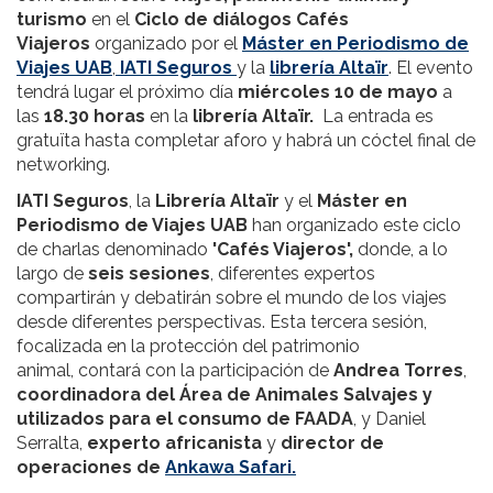
turismo
en el
Ciclo de diálogos Cafés
Viajeros
organizado por el
Máster en Periodismo de
Viajes UAB
,
IATI Seguros
y la
librería Altaïr
. El evento
tendrá lugar el próximo día
miércoles 10 de mayo
a
las
18.30 horas
en la
librería Altaïr.
La entrada es
gratuïta hasta completar aforo y habrá un cóctel final de
networking.
IATI Seguros
, la
Librería Altaïr
y el
Máster en
Periodismo de Viajes UAB
han organizado este ciclo
de charlas denominado
'Cafés Viajeros',
donde, a lo
largo de
seis sesiones
, diferentes expertos
compartirán y debatirán sobre el mundo de los viajes
desde diferentes perspectivas. Esta tercera sesión,
focalizada en la protección del patrimonio
animal, contará con la participación de
Andrea Torres
,
coordinadora del Área de Animales Salvajes
y
utilizados para el consumo de
FAADA
, y Daniel
Serralta,
experto africanista
y
director de
operaciones de
Ankawa Safari.