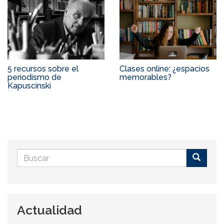
5 recursos sobre el
Clases online: ¿espacios
periodismo de
memorables?
Kapuscinski
Formulario
de
Buscar
búsqueda
Actualidad