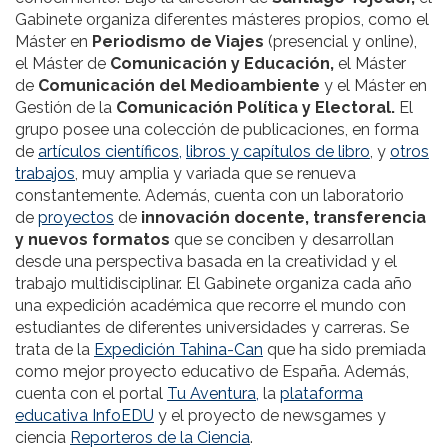
Gabinete organiza diferentes másteres propios, como el
Máster en
Periodismo de Viajes
(presencial y online),
el Máster de
Comunicación y Educación,
el Máster
de
Comunicación del Medioambiente
y el Máster en
Gestión de la
Comunicación Política y Electoral.
El
grupo posee una colección de publicaciones, en forma
de
artículos científicos,
libros y capítulos de libro
, y
otros
trabajos
, muy amplia y variada que se renueva
constantemente. Además, cuenta con un laboratorio
de
proyectos
de
innovación docente, transferencia
y nuevos formatos
que se conciben y desarrollan
desde una perspectiva basada en la creatividad y el
trabajo multidisciplinar. El Gabinete organiza cada año
una expedición académica que recorre el mundo con
estudiantes de diferentes universidades y carreras. Se
trata de la
Expedición Tahina-Can
que ha sido premiada
como mejor proyecto educativo de España. Además,
cuenta con el portal
Tu Aventura,
la
plataforma
educativa InfoEDU
y el proyecto de newsgames y
ciencia
Reporteros de la Ciencia
.