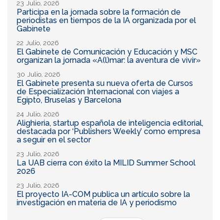
23 Julio, 2026
Participa en la jornada sobre la formación de
periodistas en tiempos de la IA organizada por el
Gabinete
22 Julio, 2026
El Gabinete de Comunicación y Educación y MSC
organizan la jornada «A(l)mar: la aventura de vivir»
30 Julio, 2026
El Gabinete presenta su nueva oferta de Cursos
de Especialización Internacional con viajes a
Egipto, Bruselas y Barcelona
24 Julio, 2026
Alighieria, startup española de inteligencia editorial,
destacada por ‘Publishers Weekly’ como empresa
a seguir en el sector
23 Julio, 2026
La UAB cierra con éxito la MILID Summer School
2026
23 Julio, 2026
El proyecto IA-COM publica un artículo sobre la
investigación en materia de IA y periodismo