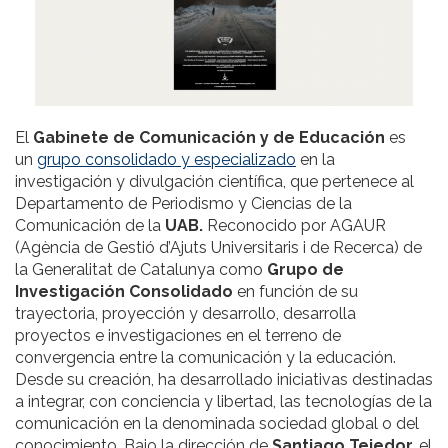
El
Gabinete de Comunicación y de Educación
es
un
grupo consolidado y especializado
en la
investigación y divulgación científica, que pertenece al
Departamento de Periodismo y Ciencias de la
Comunicación de la
UAB.
Reconocido por AGAUR
(Agència de Gestió d’Ajuts Universitaris i de Recerca) de
la Generalitat de Catalunya como
Grupo de
Investigación Consolidado
en función de su
trayectoria, proyección y desarrollo, desarrolla
proyectos e investigaciones en el terreno de
convergencia entre la comunicación y la educación.
Desde su creación, ha desarrollado iniciativas destinadas
a integrar, con conciencia y libertad, las tecnologías de la
comunicación en la denominada sociedad global o del
conocimiento. Bajo la dirección de
Santiago Tejedor,
el