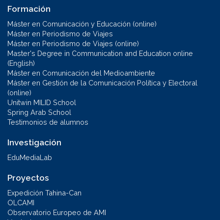
Formación
Máster en Comunicación y Educación (online)
Máster en Periodismo de Viajes
Máster en Periodismo de Viajes (online)
Master's Degree in Communication and Education online
(English)
Máster en Comunicación del Medioambiente
Máster en Gestión de la Comunicación Política y Electoral
(online)
Unitwin MILID School
Spring Arab School
Testimonios de alumnos
Investigación
EduMediaLab
Proyectos
Expedición Tahina-Can
OLCAMI
Observatorio Europeo de AMI