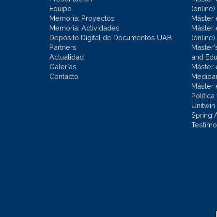
Equipo
(online)
Memoria: Proyectos
Máster 
Memoria: Actividades
Máster 
Depósito Digital de Documentos UAB
(online)
Partners
Master'
Actualidad
and Educ
Galerías
Máster 
Contacto
Medioa
Máster 
Política
Unitwin
Spring 
Testimo