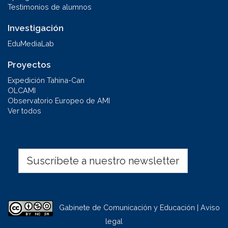
Testimonios de alumnos
Investigación
EduMediaLab
Proyectos
Expedición Tahina-Can
OLCAMI
Observatorio Europeo de AMI
Ver todos
Suscríbete a nuestro newsletter
Gabinete de Comunicación y Educación | Aviso
legal