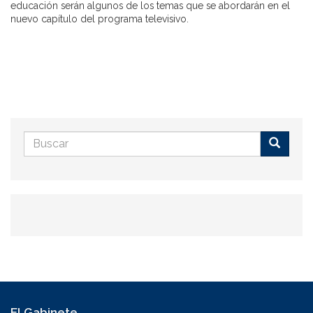
educación serán algunos de los temas que se abordarán en el
nuevo capítulo del programa televisivo.
Formulario
de
Buscar
búsqueda
El Gabinete