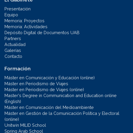
Presentación
Equipo
Memoria: Proyectos
Memoria: Actividades
Depósito Digital de Documentos UAB
Partners
Actualidad
Galerías
Contacto
Formación
Máster en Comunicación y Educación (online)
Máster en Periodismo de Viajes
Máster en Periodismo de Viajes (online)
Master's Degree in Communication and Education online
(English)
Máster en Comunicación del Medioambiente
Máster en Gestión de la Comunicación Política y Electoral
(online)
Unitwin MILID School
Spring Arab School