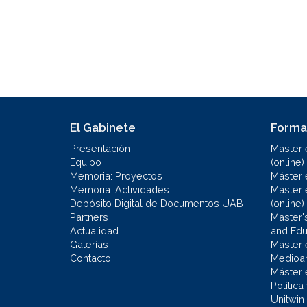
El Gabinete
Forma
Presentación
Máster 
Equipo
(online)
Memoria: Proyectos
Máster 
Memoria: Actividades
Máster 
Depósito Digital de Documentos UAB
(online)
Partners
Master'
Actualidad
and Educ
Galerías
Máster 
Contacto
Medioa
Máster 
Política
Unitwin