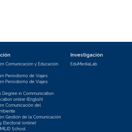
ción
Investigación
en Comunicación y Educación
EduMediaLab
en Periodismo de Viajes
en Periodismo de Viajes
s Degree in Communication
ation online (English)
en Comunicación del
mbiente
en Gestión de la Comunicación
 y Electoral (online)
 MILID School