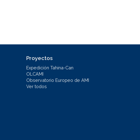
Proyectos
Expedición Tahina-Can
OLCAMI
Observatorio Europeo de AMI
Ver todos