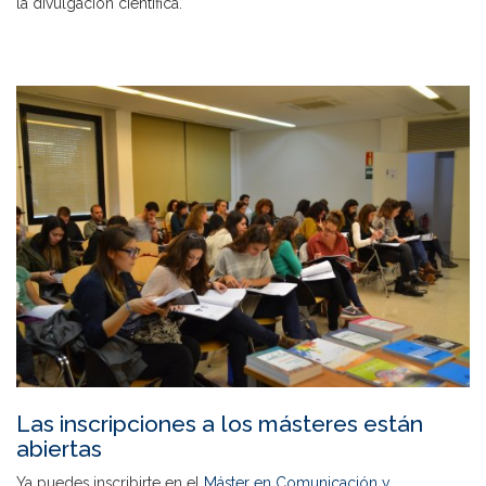
la divulgación científica.
Las inscripciones a los másteres están
abiertas
Ya puedes inscribirte en el
Máster en Comunicación y