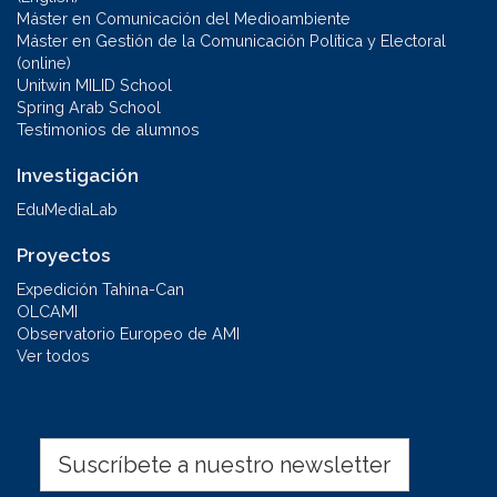
Máster en Comunicación del Medioambiente
Máster en Gestión de la Comunicación Política y Electoral
(online)
Unitwin MILID School
Spring Arab School
Testimonios de alumnos
Investigación
EduMediaLab
Proyectos
Expedición Tahina-Can
OLCAMI
Observatorio Europeo de AMI
Ver todos
Suscríbete a nuestro newsletter