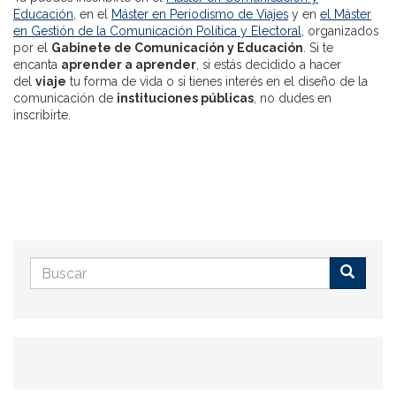
Educación
, en el
Máster en Periodismo de Viajes
y en
el Máster
en Gestión de la Comunicación Política y Electoral
, organizados
por el
Gabinete de Comunicación y Educación
. Si te
encanta
aprender a aprender
, si estás decidido a hacer
del
viaje
tu forma de vida o si tienes interés en el diseño de la
comunicación de
instituciones públicas
, no dudes en
inscribirte.
Formulario
de
Buscar
búsqueda