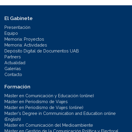
El Gabinete
Presentación
Equipo
Memoria: Proyectos
Memoria: Actividades
Depósito Digital de Documentos UAB
Partners
Actualidad
Galerías
Contacto
Formación
Máster en Comunicación y Educación (online)
Máster en Periodismo de Viajes
Máster en Periodismo de Viajes (online)
Master's Degree in Communication and Education online
(English)
Máster en Comunicación del Medioambiente
Máster en Gestión de la Comunicación Política y Electoral