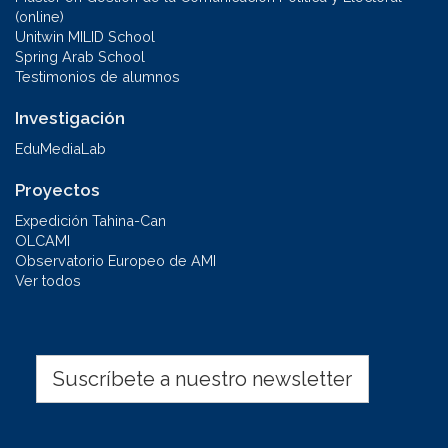
(online)
Unitwin MILID School
Spring Arab School
Testimonios de alumnos
Investigación
EduMediaLab
Proyectos
Expedición Tahina-Can
OLCAMI
Observatorio Europeo de AMI
Ver todos
Suscríbete a nuestro newsletter