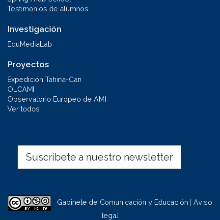
Testimonios de alumnos
Investigación
EduMediaLab
Proyectos
Expedición Tahina-Can
OLCAMI
Observatorio Europeo de AMI
Ver todos
Suscríbete a nuestro newsletter
Gabinete de Comunicación y Educación | Aviso
legal