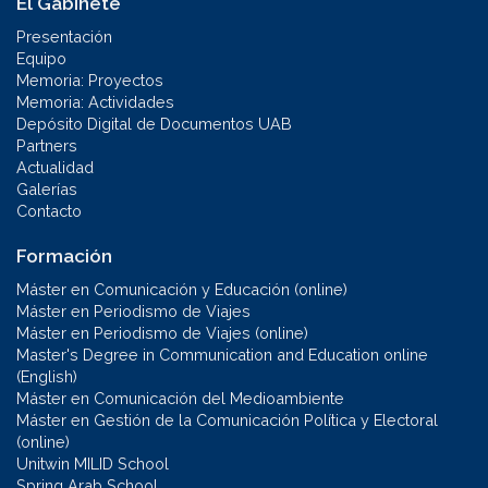
El Gabinete
Presentación
Equipo
Memoria: Proyectos
Memoria: Actividades
Depósito Digital de Documentos UAB
Partners
Actualidad
Galerías
Contacto
Formación
Máster en Comunicación y Educación (online)
Máster en Periodismo de Viajes
Máster en Periodismo de Viajes (online)
Master's Degree in Communication and Education online
(English)
Máster en Comunicación del Medioambiente
Máster en Gestión de la Comunicación Política y Electoral
(online)
Unitwin MILID School
Spring Arab School