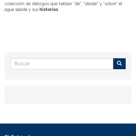
colección de diálogos que hablan “de”, “desde” y “sobre” el
agua salada y sus
historias
.
Formulario
de
Buscar
búsqueda