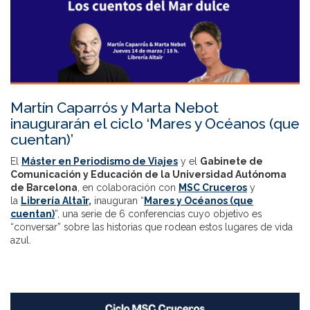
Martín Caparrós y Marta Nebot
inaugurarán el ciclo ‘Mares y Océanos (que
cuentan)’
El
Máster en Periodismo de Viajes
y el
Gabinete de
Comunicación y Educación de la Universidad Autónoma
de Barcelona
, en colaboración con
MSC Cruceros
y
la
Librería Altaïr
,
inauguran “
Mares y Océanos (que
cuentan)
”, una serie de 6 conferencias cuyo objetivo es
“conversar” sobre las historias que rodean estos lugares de vida
azul.