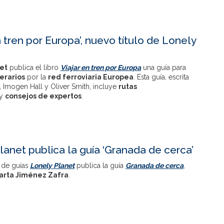
n tren por Europa’, nuevo título de Lonely
et
publica el libro
Viajar en tren por Europa
una guía para
nerarios
por la
red ferroviaria Europea
. Esta guía, escrita
 Imogen Hall y Oliver Smith, incluye
rutas
y
consejos de expertos
.
lanet publica la guía ‘Granada de cerca’
 de guías
Lonely Planet
publica la guía
Granada de cerca
,
arta Jiménez Zafra
.