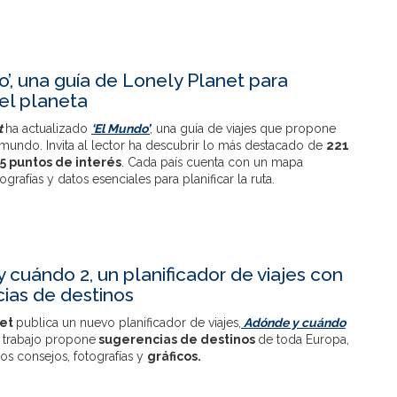
o’, una guía de Lonely Planet para
 el planeta
t
ha actualizado
‘El Mundo’
, una guía de viajes que propone
 mundo. Invita al lector ha descubrir lo más destacado de
221
5 puntos de interés
. Cada país cuenta con un mapa
ografías y datos esenciales para planificar la ruta.
 cuándo 2, un planificador de viajes con
ias de destinos
net
publica un nuevo planificador de viajes,
Adónde y cuándo
 trabajo propone
sugerencias de destinos
de toda Europa,
s consejos, fotografías y
gráficos.