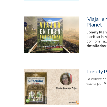
‘Viajar e
Planet
Lonely Plan
planificar
iti
por Tom Hall,
detalladas
Lonely P
La colección
escrita por
M