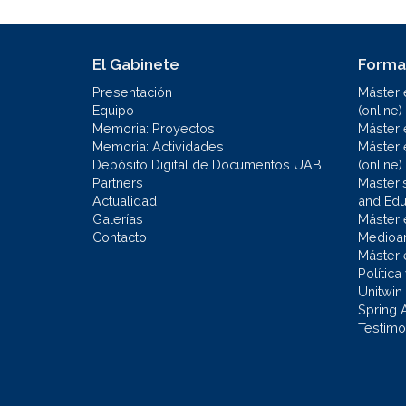
El Gabinete
Forma
Presentación
Máster 
Equipo
(online)
Memoria: Proyectos
Máster 
Memoria: Actividades
Máster 
Depósito Digital de Documentos UAB
(online)
Partners
Master'
Actualidad
and Educ
Galerías
Máster 
Contacto
Medioa
Máster 
Política
Unitwin
Spring 
Testimo