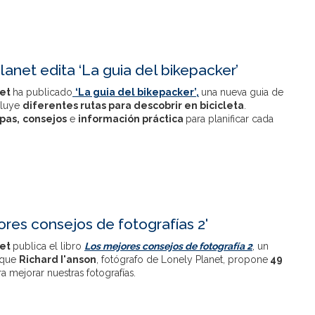
lanet edita ‘La guia del bikepacker’
net
ha publicado
‘La guia del bikepacker’,
una nueva guia de
cluye
diferentes rutas para descobrir en bicicleta
.
pas,
consejos
e
información práctica
para planificar cada
ores consejos de fotografías 2'
net
publica el libro
Los mejores consejos de fotografía 2
, un
l que
Richard I'anson
, fotógrafo de Lonely Planet, propone
49
a mejorar nuestras fotografías.