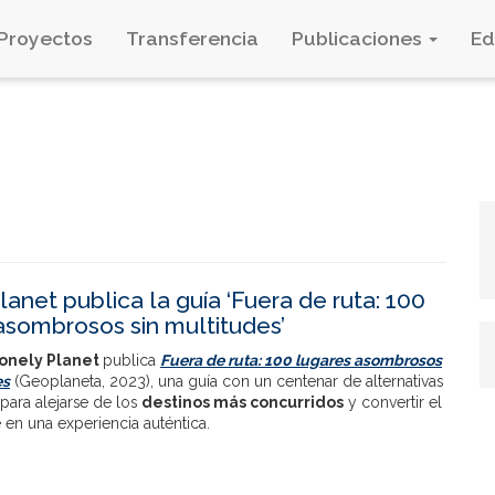
Proyectos
Transferencia
Publicaciones
E
lanet publica la guía ‘Fuera de ruta: 100
asombrosos sin multitudes’
onely Planet
publica
Fuera de
ruta: 100 lugares asombrosos
es
(Geoplaneta, 2023)
, una guía con
un centenar de alternativas
para alejarse de los
destinos más concurridos
y convertir el
 en una experiencia auténtica.