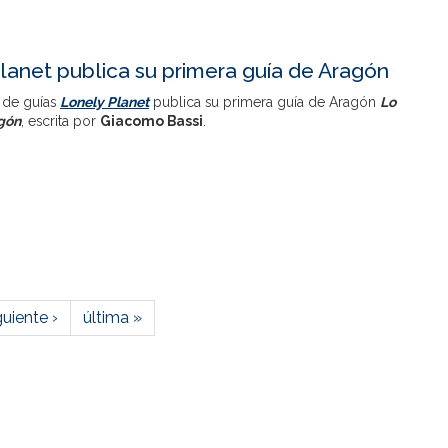
lanet publica su primera guía de Aragón
 de guías
Lonely Planet
publica su primera guía de Aragón
Lo
gón
, escrita por
Giacomo Bassi
.
guiente ›
última »