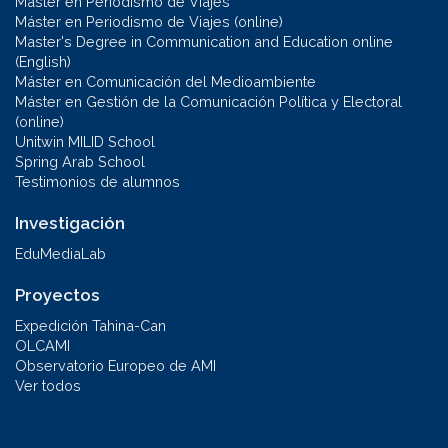
Máster en Periodismo de Viajes
Máster en Periodismo de Viajes (online)
Master's Degree in Communication and Education online
(English)
Máster en Comunicación del Medioambiente
Máster en Gestión de la Comunicación Política y Electoral
(online)
Unitwin MILID School
Spring Arab School
Testimonios de alumnos
Investigación
EduMediaLab
Proyectos
Expedición Tahina-Can
OLCAMI
Observatorio Europeo de AMI
Ver todos