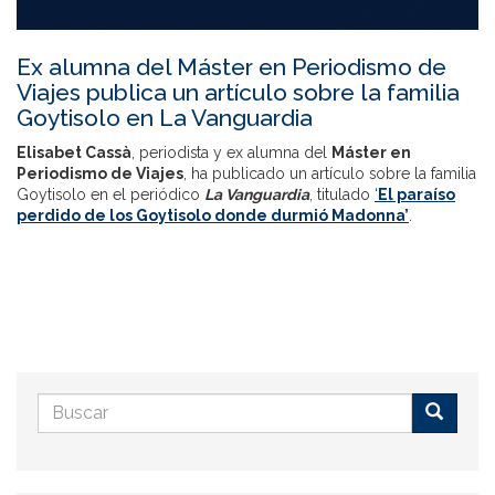
Ex alumna del Máster en Periodismo de
Viajes publica un artículo sobre la familia
Goytisolo en La Vanguardia
Elisabet Cassà
, periodista y ex alumna del
Máster en
Periodismo de Viajes
, ha publicado un artículo sobre la familia
Goytisolo en el periódico
La Vanguardia
, titulado
‘
El paraíso
perdido de los Goytisolo donde durmió Madonna’
.
Formulario
de
Buscar
búsqueda