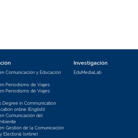
ción
Investigación
en Comunicación y Educación
EduMediaLab
en Periodismo de Viajes
en Periodismo de Viajes
s Degree in Communication
ation online (English)
en Comunicación del
mbiente
en Gestión de la Comunicación
 y Electoral (online)