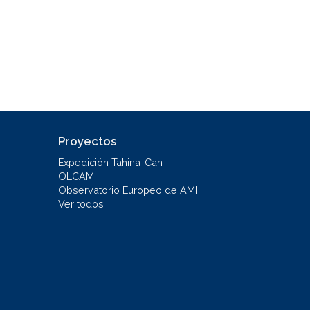
Proyectos
Expedición Tahina-Can
OLCAMI
Observatorio Europeo de AMI
Ver todos