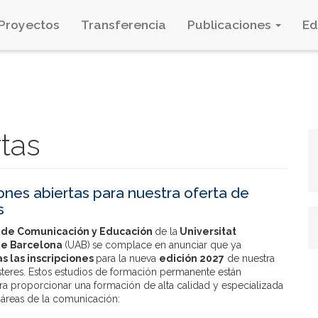
Proyectos
Transferencia
Publicaciones
E
rtas
iones abiertas para nuestra oferta de
s
 de Comunicación y Educación
de la
Universitat
e Barcelona
(UAB)
se complace en anunciar que ya
as las inscripciones
para la nueva
edición 2027
de nuestra
steres. Estos estudios de formación permanente están
ra proporcionar una formación de alta calidad y especializada
 áreas de la comunicación: