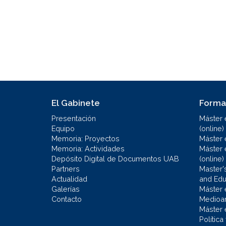
El Gabinete
Forma
Presentación
Máster 
Equipo
(online)
Memoria: Proyectos
Máster 
Memoria: Actividades
Máster 
Depósito Digital de Documentos UAB
(online)
Partners
Master'
Actualidad
and Educ
Galerías
Máster 
Contacto
Medioa
Máster 
Política