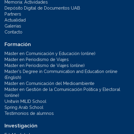
Memoria: Actividades
Depósito Digital de Documentos UAB
Partners
Actualidad
Galerías
Contacto
Formación
Máster en Comunicación y Educación (online)
Máster en Periodismo de Viajes
Máster en Periodismo de Viajes (online)
Master's Degree in Communication and Education online
(English)
Máster en Comunicación del Medioambiente
Máster en Gestión de la Comunicación Política y Electoral
(online)
Unitwin MILID School
Spring Arab School
Testimonios de alumnos
Investigación