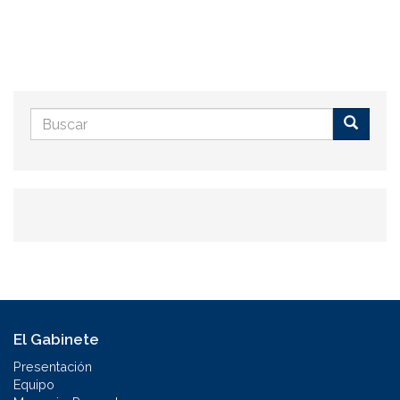
Formulario
de
Buscar
búsqueda
El Gabinete
Presentación
Equipo