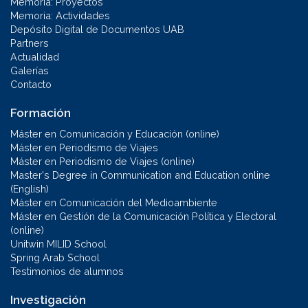
Memoria: Proyectos
Memoria: Actividades
Depósito Digital de Documentos UAB
Partners
Actualidad
Galerías
Contacto
Formación
Máster en Comunicación y Educación (online)
Máster en Periodismo de Viajes
Máster en Periodismo de Viajes (online)
Master's Degree in Communication and Education online
(English)
Máster en Comunicación del Medioambiente
Máster en Gestión de la Comunicación Política y Electoral
(online)
Unitwin MILID School
Spring Arab School
Testimonios de alumnos
Investigación