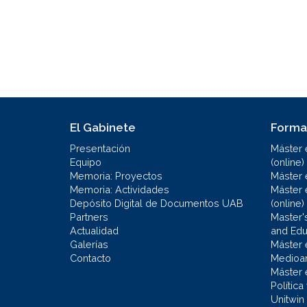
El Gabinete
Forma
Presentación
Máster 
Equipo
(online)
Memoria: Proyectos
Máster 
Memoria: Actividades
Máster 
Depósito Digital de Documentos UAB
(online)
Partners
Master'
Actualidad
and Educ
Galerías
Máster 
Contacto
Medioa
Máster 
Política
Unitwin