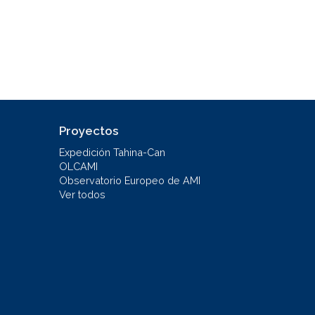
Proyectos
Expedición Tahina-Can
OLCAMI
Observatorio Europeo de AMI
Ver todos