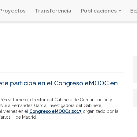
Proyectos
Transferencia
Publicaciones
E
ete participa en el Congreso eMOOC en
Pérez Tornero, director del Gabinete de Comunicación y
Nuria Fernández García, investigadora del Gabinete,
el viernes en el
Congreso eMOOCs 2017
organizado por la
arlos III de Madrid.