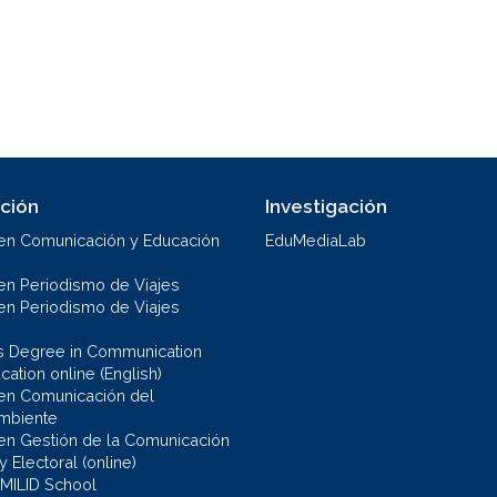
ción
Investigación
en Comunicación y Educación
EduMediaLab
en Periodismo de Viajes
en Periodismo de Viajes
s Degree in Communication
ation online (English)
en Comunicación del
mbiente
en Gestión de la Comunicación
 y Electoral (online)
 MILID School