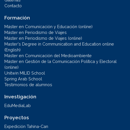
Contacto
Formación
Máster en Comunicación y Educación (online)
Máster en Periodismo de Viajes
Máster en Periodismo de Viajes (online)
Master's Degree in Communication and Education online
(English)
Máster en Comunicación del Medioambiente
Máster en Gestión de la Comunicación Política y Electoral
(online)
Unitwin MILID School
Spring Arab School
Testimonios de alumnos
Investigación
EduMediaLab
Proyectos
Expedición Tahina-Can