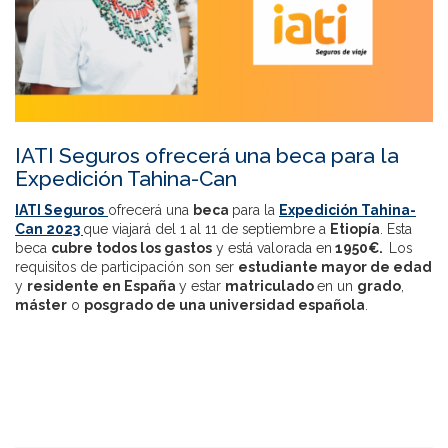
IATI Seguros ofrecerá una beca para la
Expedición Tahina-Can
IATI Seguros
ofrecerá una
beca
para la
Expedición Tahina-
Can 2023
que viajará del 1 al 11 de septiembre a
Etiopía
. Esta
beca
cubre todos los gastos
y está valorada en
1950€.
Los
requisitos de participación son ser
estudiante mayor de edad
y
residente en España
y estar
matriculado
en un
grado
,
máster
o
posgrado de una universidad española
.