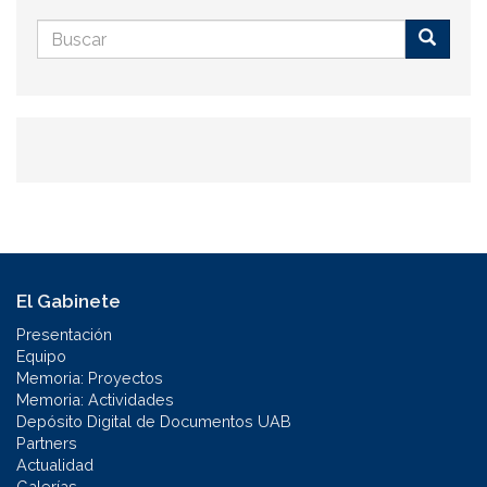
Formulario
de
Buscar
búsqueda
El Gabinete
Presentación
Equipo
Memoria: Proyectos
Memoria: Actividades
Depósito Digital de Documentos UAB
Partners
Actualidad
Galerías