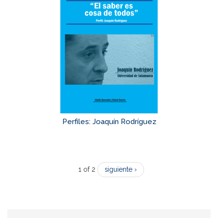
Perfiles: Joaquín Rodríguez
1 of 2
siguiente ›