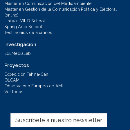
Máster en Comunicación del Medioambiente
Máster en Gestión de la Comunicación Política y Electoral
(online)
Unitwin MILID School
Spring Arab School
Testimonios de alumnos
Investigación
EduMediaLab
Proyectos
Expedición Tahina-Can
OLCAMI
Observatorio Europeo de AMI
Ver todos
Suscríbete a nuestro newsletter