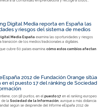
enece a la comunidad emprendedora y recoge a todos...
ng Digital Media reporta en España las
dades y riesgos del sistema de medios
igital Media
España
examina las oportunidades y riesgos
 transición de los medios tradicionales a digitales.
 que cubre 60 países examina
cómo estos cambios afectan
eEspaña 2012 de Fundación Orange sitúa
 en el puesto 17 del ránking de Sociedad
formación
ntiene, con 58 puntos, en el
puesto 17
en el ranking europeo
o de la
Sociedad de la Información
, aunque a más distancia
inlandia) según se desprende del Informe eEspaña 2012 de