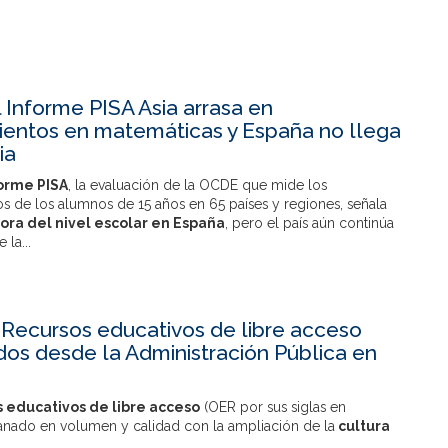
 Informe PISA Asia arrasa en
entos en matemáticas y España no llega
ia
orme PISA
, la evaluación de la OCDE que mide los
s de los alumnos de 15 años en 65 países y regiones, señala
ora del nivel escolar en España
, pero el país aún continúa
 la...
 Recursos educativos de libre acceso
os desde la Administración Pública en
s educativos de libre acceso
(OER por sus siglas en
ganado en volumen y calidad con la ampliación de la
cultura