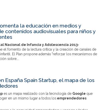
omenta la educación en medios y
de contenidos audiovisuales para niños y
entes
tal Nacional de Infancia y Adolescencia 2013-
 el fomento de la lectura crítica y la creación de canales de
 infantil. El Plan propone además "reforzar los mecanismos de
ción sobre...
n España Spain Startup, el mapa de los
edores
up
es un mapa realizado con la tecnología de
Google
que
oger en un mismo lugar a todos los
emprendedores