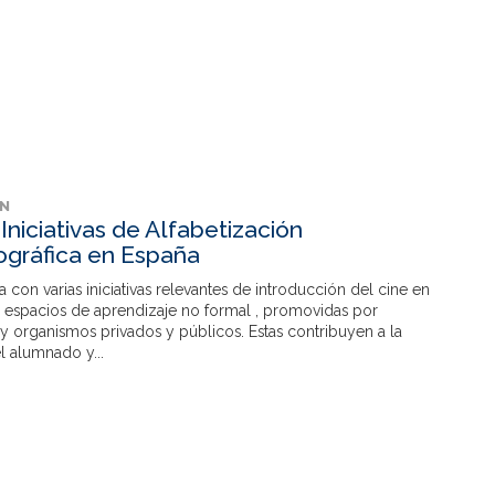
ÓN
Iniciativas de Alfabetización
gráfica en España
 con varias iniciativas relevantes de introducción del cine en
n espacios de aprendizaje no formal , promovidas por
y organismos privados y públicos. Estas contribuyen a la
l alumnado y...