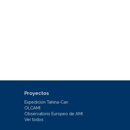
Proyectos
Expedición Tahina-Can
OLCAMI
Observatorio Europeo de AMI
Ver todos