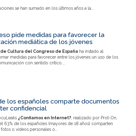
uciones se han sumado en los últimos años a la...
eso pide medidas para favorecer la
zación mediática de los jóvenes
de Cultura del Congreso de España
ha instado al
omar medidas para favorecer entre los jóvenes un uso de los
unicación con sentido crítico....
de los españoles comparte documentos
ter confidencial
DocuLeaks
¿Confiamos en Internet?
, realizado por Prot-On,
el 63% de los españoles (mayores de 18 años) comparten
otos o vídeos personales o...