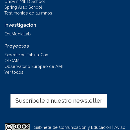
Unitwin MILID School
Spring Arab School
Testimonios de alumnos
Investigación
EduMediaLab
Proyectos
Expedición Tahina-Can
OLCAMI
Observatorio Europeo de AMI
Ver todos
Suscríbete a nuestro newsletter
Gabinete de Comunicación y Educación | Aviso