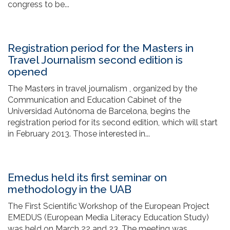
congress to be...
Registration period for the Masters in
Travel Journalism second edition is
opened
The Masters in travel journalism , organized by the
Communication and Education Cabinet of the
Universidad Autónoma de Barcelona, begins the
registration period for its second edition, which will start
in February 2013. Those interested in...
Emedus held its first seminar on
methodology in the UAB
The First Scientific Workshop of the European Project
EMEDUS (European Media Literacy Education Study)
was held on March 22 and 23. The meeting was