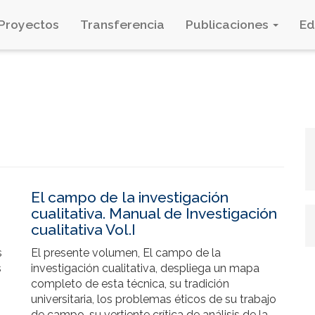
Proyectos
Transferencia
Publicaciones
E
El campo de la investigación
cualitativa. Manual de Investigación
cualitativa Vol.I
s
El presente volumen, El campo de la
s
investigación cualitativa, despliega un mapa
completo de esta técnica, su tradición
universitaria, los problemas éticos de su trabajo
de campo, su vertiente crítica de análisis de la