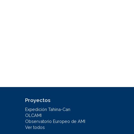
Proyectos
Expedición Tahina-Can
OLCAMI
Observatorio Europeo de AMI
Ver todos