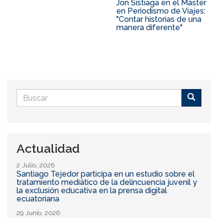
Jon Sistiaga en el Máster
en Periodismo de Viajes:
"Contar historias de una
manera diferente"
Formulario
de
Buscar
búsqueda
Actualidad
2 Julio, 2026
Santiago Tejedor participa en un estudio sobre el
tratamiento mediático de la delincuencia juvenil y
la exclusión educativa en la prensa digital
ecuatoriana
29 Junio, 2026