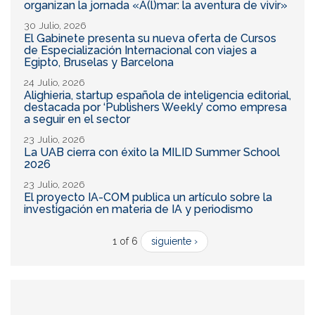
organizan la jornada «A(l)mar: la aventura de vivir»
30 Julio, 2026
El Gabinete presenta su nueva oferta de Cursos
de Especialización Internacional con viajes a
Egipto, Bruselas y Barcelona
24 Julio, 2026
Alighieria, startup española de inteligencia editorial,
destacada por ‘Publishers Weekly’ como empresa
a seguir en el sector
23 Julio, 2026
La UAB cierra con éxito la MILID Summer School
2026
23 Julio, 2026
El proyecto IA-COM publica un artículo sobre la
investigación en materia de IA y periodismo
1 of 6
siguiente ›