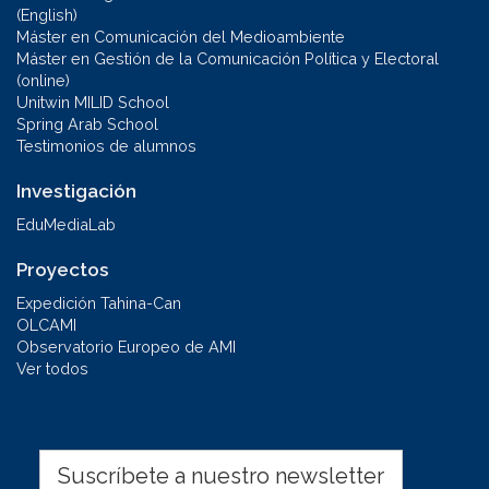
(English)
Máster en Comunicación del Medioambiente
Máster en Gestión de la Comunicación Política y Electoral
(online)
Unitwin MILID School
Spring Arab School
Testimonios de alumnos
Investigación
EduMediaLab
Proyectos
Expedición Tahina-Can
OLCAMI
Observatorio Europeo de AMI
Ver todos
Suscríbete a nuestro newsletter