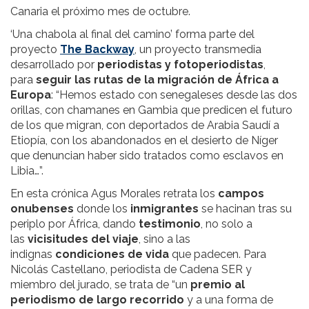
Canaria el próximo mes de octubre.
‘Una chabola al final del camino’ forma parte del
proyecto
The Backway
, un proyecto transmedia
desarrollado por
periodistas y fotoperiodistas
,
para
seguir las rutas de la migración de África a
Europa
: “Hemos estado con senegaleses desde las dos
orillas, con chamanes en Gambia que predicen el futuro
de los que migran, con deportados de Arabia Saudí a
Etiopía, con los abandonados en el desierto de Níger
que denuncian haber sido tratados como esclavos en
Libia…”.
En esta crónica Agus Morales retrata los
campos
onubenses
donde los
inmigrantes
se hacinan tras su
periplo por África, dando
testimonio
, no solo a
las
vicisitudes del viaje
, sino a las
indignas
condiciones de vida
que padecen. Para
Nicolás Castellano, periodista de Cadena SER y
miembro del jurado, se trata de “un
premio al
periodismo de largo recorrido
y a una forma de