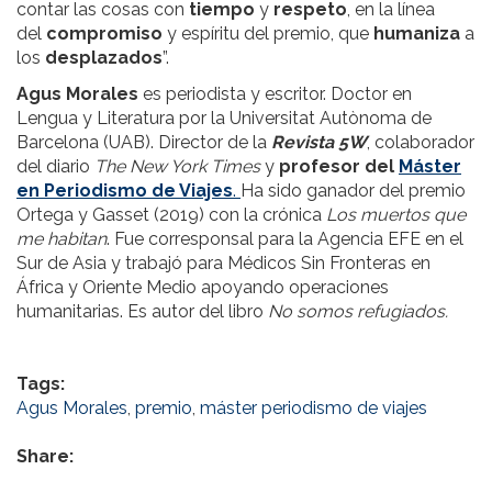
contar las cosas con
tiempo
y
respeto
, en la línea
del
compromiso
y espíritu del premio, que
humaniza
a
los
desplazados
”.
Agus Morales
es periodista y escritor. Doctor en
Lengua y Literatura por la Universitat Autònoma de
Barcelona (UAB). Director de la
Revista 5W
, colaborador
del diario
The New York Times
y
profesor del
Máster
en Periodismo de Viajes
.
Ha sido ganador del premio
Ortega y Gasset (2019) con la crónica
Los muertos que
me habitan
. Fue corresponsal para la Agencia EFE en el
Sur de Asia y trabajó para Médicos Sin Fronteras en
África y Oriente Medio apoyando operaciones
humanitarias. Es autor del libro
No somos refugiados.
Tags:
Agus Morales
,
premio
,
máster periodismo de viajes
Share: