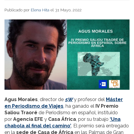
Publicado por
Elena Hita
el 31 Mayo, 2022
Agus Morales
, director de
5W
y profesor del
Máster
en Periodismo de Viajes
, ha ganado el
IV Premio
Saliou Traoré
de Periodismo en español, instituido
por
Agencia EFE
y
Casa África
,
por su trabajo
‘Una
chabola al final del camino’
. El premio será entregado
en la
sede de Casa de África
en las Palmas de Gran