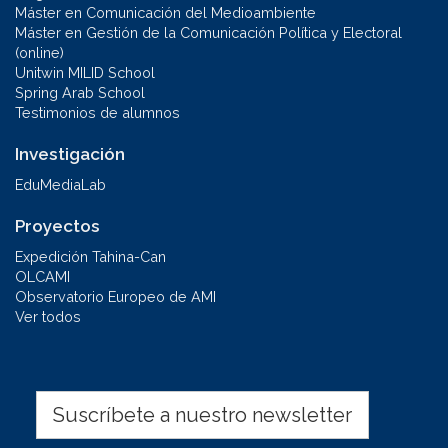
Máster en Comunicación del Medioambiente
Máster en Gestión de la Comunicación Política y Electoral
(online)
Unitwin MILID School
Spring Arab School
Testimonios de alumnos
Investigación
EduMediaLab
Proyectos
Expedición Tahina-Can
OLCAMI
Observatorio Europeo de AMI
Ver todos
Suscríbete a nuestro newsletter