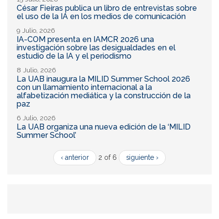
César Fieiras publica un libro de entrevistas sobre
el uso de la IA en los medios de comunicación
9 Julio, 2026
IA-COM presenta en IAMCR 2026 una
investigación sobre las desigualdades en el
estudio de la IA y el periodismo
8 Julio, 2026
La UAB inaugura la MILID Summer School 2026
con un llamamiento internacional a la
alfabetización mediática y la construcción de la
paz
6 Julio, 2026
La UAB organiza una nueva edición de la ‘MILID
Summer School’
‹ anterior
2 of 6
siguiente ›