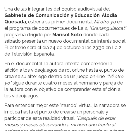
Una de las integrantes del Equipo audiovisual del
Gabinete de Comunicación y Educación
,
Alodia
Quesada
, estrena su primer documental
Mi otro yo
en
el programa de documentales de La 2,
"Granangular.cat",
programa dirigido por
Marisol Soto
donde cada
sábado presenta un nuevo documental de interés social.
El estreno será el día 24 de octubre a las 23:30 en La 2
de Televisión Española.
En el documental, la autora intenta comprender la
afición a los videojuegos de rol online hasta el punto de
crearse su alter ego dentro de un juego on-line.
"Mi otro
yo"
sigue durante cuatro meses al hermano y pareja de
la autora con el objetivo de comprender esta afición a
los videojuegos.
Para entender mejor este "mundo" virtual, la narradora se
implica hasta el punto de crearse un personaje y
participar de esta realidad virtual. "
Después de estar
meses y meses observando a mi hermano frente al