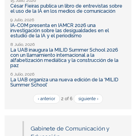
15 Julio, 2026
César Fieiras publica un libro de entrevistas sobre
el uso de la IA en los medios de comunicación
9 Julio, 2026
IA-COM presenta en IAMCR 2026 una
investigación sobre las desigualdades en el
estudio de la IA y el periodismo
8 Julio, 2026
La UAB inaugura la MILID Summer School 2026
con un llamamiento internacional a la
alfabetización mediática y la construcción de la
paz
6 Julio, 2026
La UAB organiza una nueva edición de la ‘MILID
Summer School’
‹ anterior
2 of 6
siguiente ›
Gabinete de Comunicación y