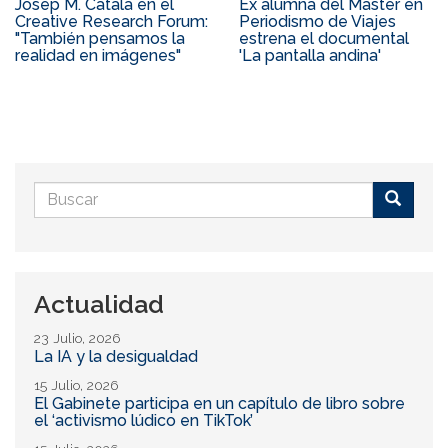
Josep M. Català en el
Ex alumna del Máster en
Creative Research Forum:
Periodismo de Viajes
"También pensamos la
estrena el documental
realidad en imágenes"
'La pantalla andina'
Formulario
de
Buscar
búsqueda
Actualidad
23 Julio, 2026
La IA y la desigualdad
15 Julio, 2026
El Gabinete participa en un capítulo de libro sobre
el ‘activismo lúdico en TikTok’