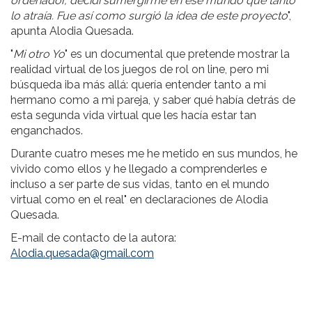
ordenador, decidí sumergirme en ese mundo que tanto
lo atraía. Fue así como surgió la idea de este proyecto
",
apunta Alodia Quesada.
"
Mi otro Yo
" es un documental que pretende mostrar la
realidad virtual de los juegos de rol on line, pero mi
búsqueda iba más allá: quería entender tanto a mi
hermano como a mi pareja, y saber qué había detrás de
esta segunda vida virtual que les hacía estar tan
enganchados.
Durante cuatro meses me he metido en sus mundos, he
vivido como ellos y he llegado a comprenderles e
incluso a ser parte de sus vidas, tanto en el mundo
virtual como en el real" en declaraciones de Alodia
Quesada.
E-mail de contacto de la autora:
Alodia.quesada@gmail.com